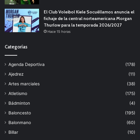
El Club Voleibol Kiele Socuéllamos anuncia el
fichaje de la central norteamericana Morgan
Thurlow para la temporada 2026/2027
Hace 15 horas
Categorías
Agenda Deportiva
(178)
Ajedrez
(11)
Artes marciales
(38)
Atletismo
(175)
Bádminton
(4)
Baloncesto
(195)
Balonmano
(60)
Billar
(10)