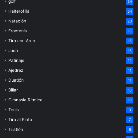
golf
34
Halterofilia
34
Natación
20
Frontenis
18
Tiro con Arco
16
Judo
16
Patinaje
12
Ajedrez
11
Duatlón
11
Billar
10
Gimnasia Rítmica
10
Tenis
9
Tiro al Plato
7
Triatlón
6