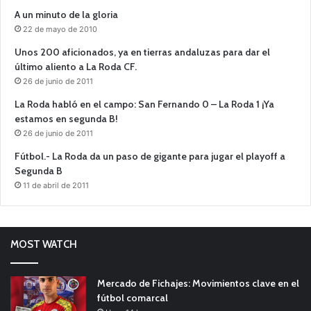
A un minuto de la gloria
22 de mayo de 2010
Unos 200 aficionados, ya en tierras andaluzas para dar el
último aliento a La Roda CF.
26 de junio de 2011
La Roda habló en el campo: San Fernando 0 – La Roda 1 ¡Ya
estamos en segunda B!
26 de junio de 2011
Fútbol.- La Roda da un paso de gigante para jugar el playoff a
Segunda B
11 de abril de 2011
MOST WATCH
Mercado de Fichajes: Movimientos clave en el
fútbol comarcal