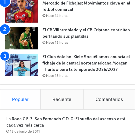
Mercado de Fichajes: Movimientos clave en el
fútbol comarcal
Hace 14 horas
El CB Villarrobledo y el CB Criptana continúan
perfilando sus plantillas
Hace 15 horas
El Club Voleibol Kiele Socuéllamos anuncia el
fichaje de la central norteamericana Morgan
Thurlow para la temporada 2026/2027
Hace 15 horas
Popular
Reciente
Comentarios
La Roda C.F. 3-San Fernando C.D. 0: El sueño del ascenso está
cada vez más cerca
18 de junio de 2011