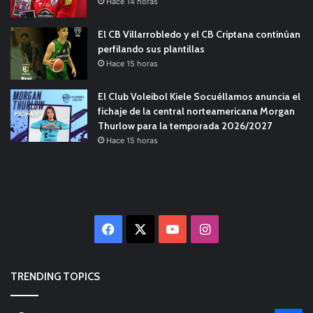
Hace 14 horas
El CB Villarrobledo y el CB Criptana continúan
perfilando sus plantillas
Hace 15 horas
El Club Voleibol Kiele Socuéllamos anuncia el
fichaje de la central norteamericana Morgan
Thurlow para la temporada 2026/2027
Hace 15 horas
Facebook
X
YouTube
Instagram
TRENDING TOPICS