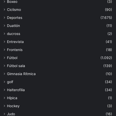
Boxeo
(3)
Ciclismo
(90)
Deportes
(7.675)
Duatlón
(11)
ducross
(2)
Entrevista
(41)
Frontenis
(18)
Fútbol
(1.092)
Fútbol sala
(139)
Gimnasia Rítmica
(10)
golf
(34)
Halterofilia
(34)
Hípica
(1)
Hockey
(3)
Judo
(16)