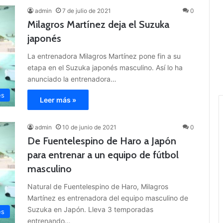
admin
7 de julio de 2021
0
Milagros Martínez deja el Suzuka
japonés
La entrenadora Milagros Martínez pone fin a su
etapa en el Suzuka japonés masculino. Así lo ha
anunciado la entrenadora…
es
Leer más »
admin
10 de junio de 2021
0
De Fuentelespino de Haro a Japón
para entrenar a un equipo de fútbol
masculino
Natural de Fuentelespino de Haro, Milagros
Martínez es entrenadora del equipo masculino de
Suzuka en Japón. Lleva 3 temporadas
es
entrenando…