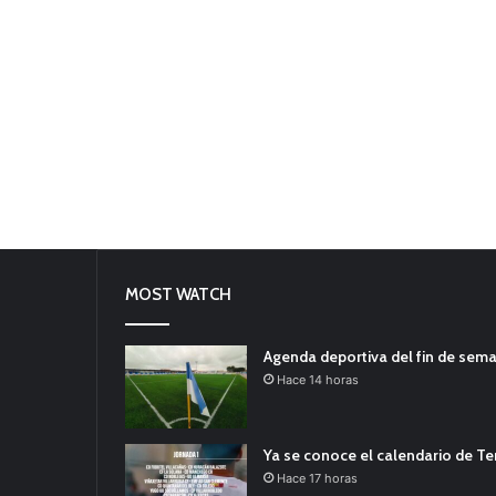
MOST WATCH
Agenda deportiva del fin de sem
Hace 14 horas
Ya se conoce el calendario de T
Hace 17 horas