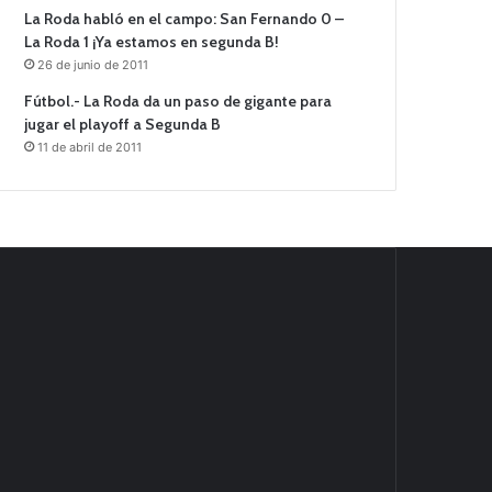
La Roda habló en el campo: San Fernando 0 –
La Roda 1 ¡Ya estamos en segunda B!
26 de junio de 2011
Fútbol.- La Roda da un paso de gigante para
jugar el playoff a Segunda B
11 de abril de 2011