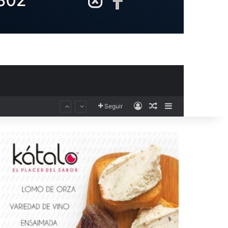
Acceso
Publicación al aza
Barra lateral
Seguir