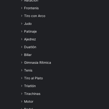
Natación
Frontenis
Tiro con Arco
Judo
Patinaje
Ajedrez
Duatlón
Billar
Gimnasia Rítmica
Tenis
Tiro al Plato
Triatlón
Tirachinas
Motor