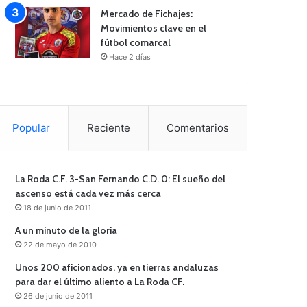
Mercado de Fichajes:
Movimientos clave en el
fútbol comarcal
Hace 2 días
Popular
Reciente
Comentarios
La Roda C.F. 3-San Fernando C.D. 0: El sueño del
ascenso está cada vez más cerca
18 de junio de 2011
A un minuto de la gloria
22 de mayo de 2010
Unos 200 aficionados, ya en tierras andaluzas
para dar el último aliento a La Roda CF.
26 de junio de 2011