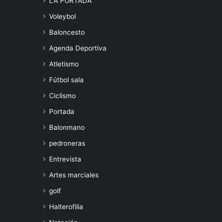
LA PORTADA
Voleybol
Baloncesto
Agenda Deportiva
Atletismo
Fútbol sala
Ciclismo
Portada
Balonmano
pedroneras
Entrevista
Artes marciales
golf
Halterofilia