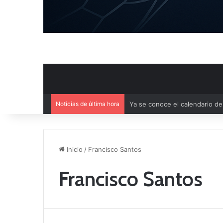
Noticias de última hora
Mercado de Fichajes: Movimie
Inicio
/
Francisco Santos
Francisco Santos