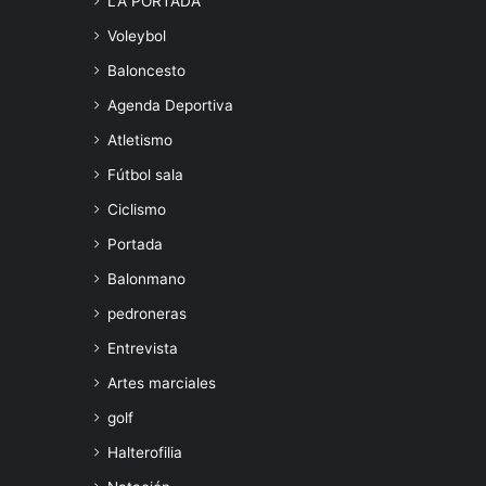
LA PORTADA
Voleybol
Baloncesto
Agenda Deportiva
Atletismo
Fútbol sala
Ciclismo
Portada
Balonmano
pedroneras
Entrevista
Artes marciales
golf
Halterofilia