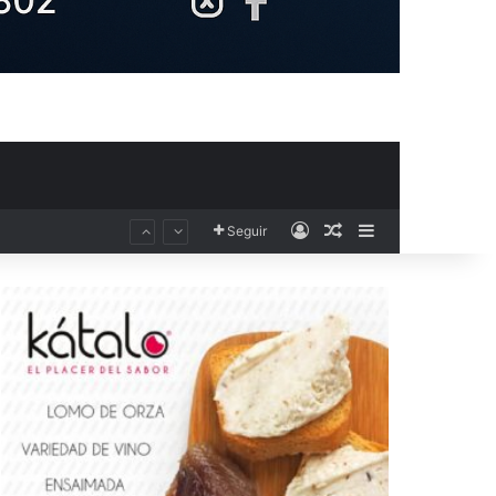
Acceso
Publicación al aza
Barra lateral
Seguir