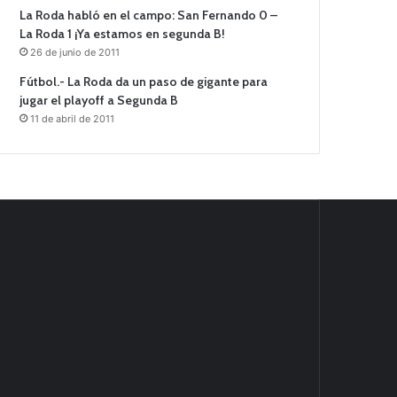
La Roda habló en el campo: San Fernando 0 –
La Roda 1 ¡Ya estamos en segunda B!
26 de junio de 2011
Fútbol.- La Roda da un paso de gigante para
jugar el playoff a Segunda B
11 de abril de 2011