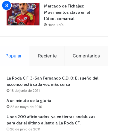
Mercado de Fichajes:
Movimientos clave en el
fútbol comarcal
Hace 1 día
Popular
Reciente
Comentarios
La Roda C.F. 3-San Fernando C.D. 0: El sueño del
ascenso está cada vez más cerca
18 de junio de 2011
A un minuto de la gloria
22 de mayo de 2010
Unos 200 aficionados, ya en tierras andaluzas
para dar el último aliento a La Roda CF.
26 de junio de 2011