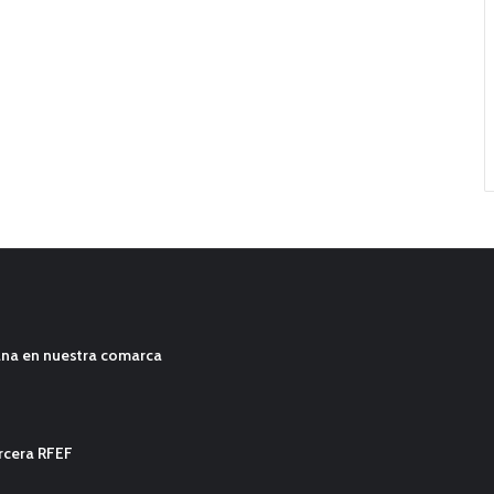
ana en nuestra comarca
ercera RFEF