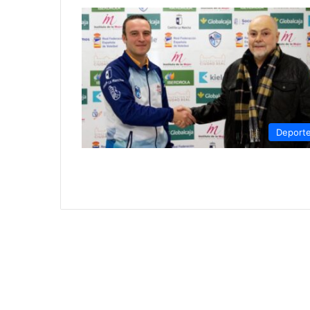
Deport