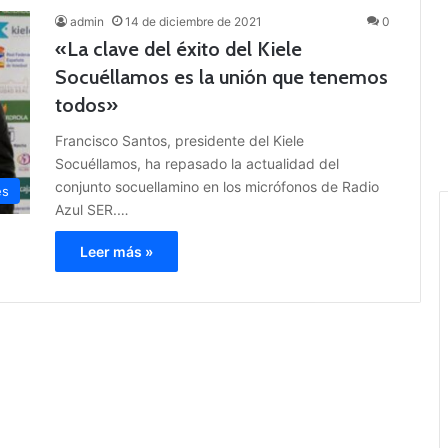
admin
14 de diciembre de 2021
0
«La clave del éxito del Kiele
Socuéllamos es la unión que tenemos
todos»
Francisco Santos, presidente del Kiele
Socuéllamos, ha repasado la actualidad del
conjunto socuellamino en los micrófonos de Radio
es
Azul SER.…
Leer más »