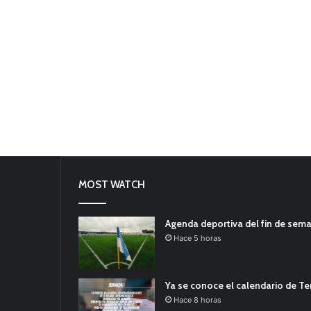
MOST WATCH
Agenda deportiva del fin de sem
Hace 5 horas
Ya se conoce el calendario de T
Hace 8 horas