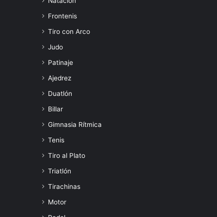
Natación
Frontenis
Tiro con Arco
Judo
Patinaje
Ajedrez
Duatlón
Billar
Gimnasia Rítmica
Tenis
Tiro al Plato
Triatlón
Tirachinas
Motor