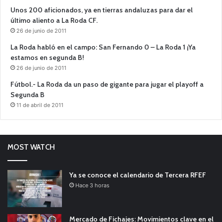
Unos 200 aficionados, ya en tierras andaluzas para dar el
último aliento a La Roda CF.
26 de junio de 2011
La Roda habló en el campo: San Fernando 0 – La Roda 1 ¡Ya
estamos en segunda B!
26 de junio de 2011
Fútbol.- La Roda da un paso de gigante para jugar el playoff a
Segunda B
11 de abril de 2011
MOST WATCH
Ya se conoce el calendario de Tercera RFEF
Hace 3 horas
Mercado de Fichajes: Movimientos clave en el