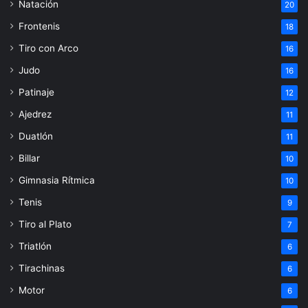
Natación
20
Frontenis
18
Tiro con Arco
16
Judo
16
Patinaje
12
Ajedrez
11
Duatlón
11
Billar
10
Gimnasia Rítmica
10
Tenis
9
Tiro al Plato
7
Triatlón
6
Tirachinas
6
Motor
6