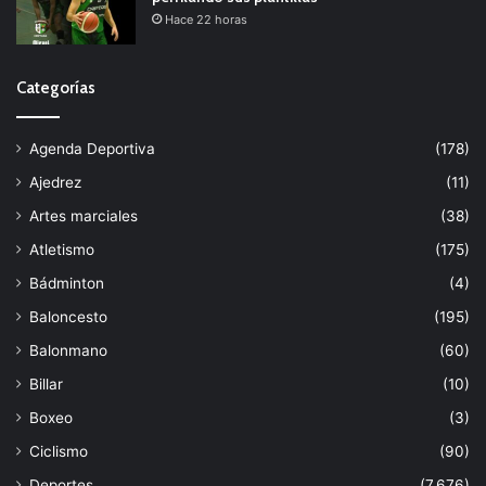
Hace 22 horas
Categorías
Agenda Deportiva
(178)
Ajedrez
(11)
Artes marciales
(38)
Atletismo
(175)
Bádminton
(4)
Baloncesto
(195)
Balonmano
(60)
Billar
(10)
Boxeo
(3)
Ciclismo
(90)
Deportes
(7.676)