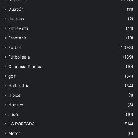
Duatlón
(11)
ducross
(2)
Entrevista
(41)
Frontenis
(18)
Fútbol
(1.093)
Fútbol sala
(139)
Gimnasia Rítmica
(10)
golf
(34)
Halterofilia
(34)
Hípica
(1)
Hockey
(3)
Judo
(16)
LA PORTADA
(514)
Motor
(6)