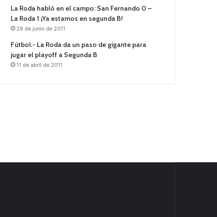
La Roda habló en el campo: San Fernando 0 –
La Roda 1 ¡Ya estamos en segunda B!
26 de junio de 2011
Fútbol.- La Roda da un paso de gigante para
jugar el playoff a Segunda B
11 de abril de 2011