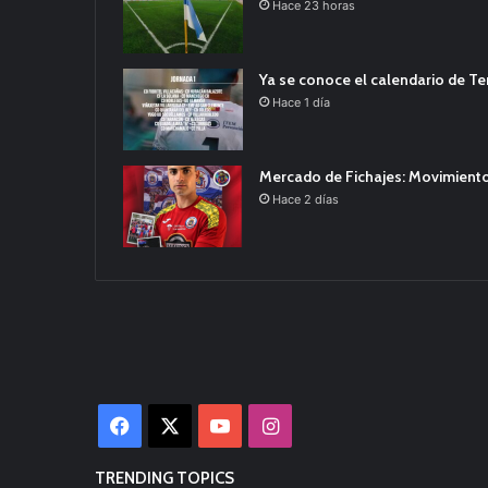
Hace 23 horas
Ya se conoce el calendario de T
Hace 1 día
Mercado de Fichajes: Movimiento
Hace 2 días
Facebook
X
YouTube
Instagram
TRENDING TOPICS