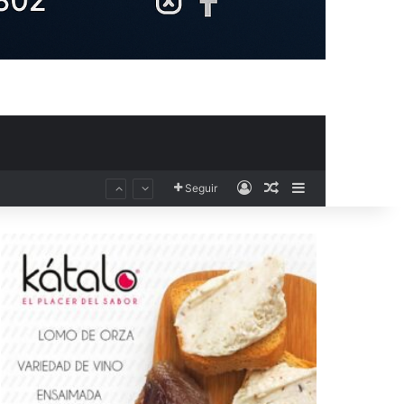
Acceso
Publicación al aza
Barra lateral
Seguir