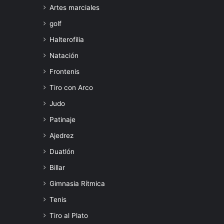
Artes marciales
golf
Halterofilia
Natación
Frontenis
Tiro con Arco
Judo
Patinaje
Ajedrez
Duatlón
Billar
Gimnasia Rítmica
Tenis
Tiro al Plato