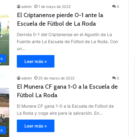
admin
1 de mayo de 2022
0
El Criptanense pierde 0-1 ante la
Escuela de Fútbol de La Roda
Derrota 0-1 del Criptanense en el Agustín de La
Fuente ante La Escuela de Fútbol de La Roda. Con
un…
es
Leer más »
admin
20 de marzo de 2022
0
El Munera CF gana 1-0 a la Escuela de
Fútbol La Roda
El Munera CF gana 1-0 a la Escuela de Fútbol de
La Roda y coge aire para la salvación. En…
Leer más »
es