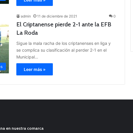
admin
11 de diciembre de 2021
0
El Criptanense pierde 2-1 ante la EFB
La Roda
Sigue la mala racha de los criptanenses en liga y
se complica su clasificación al perder 2-1 en el
Municipal…
es
Leer más »
ana en nuestra comarca