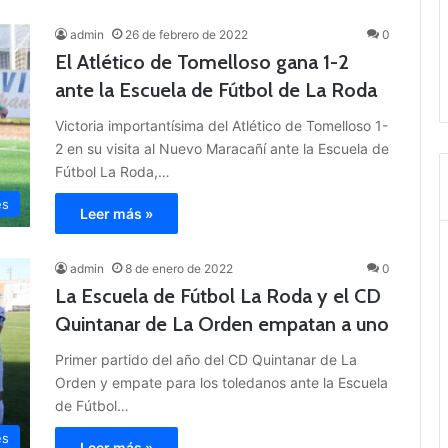
admin
26 de febrero de 2022
0
El Atlético de Tomelloso gana 1-2
ante la Escuela de Fútbol de La Roda
Victoria importantísima del Atlético de Tomelloso 1-
2 en su visita al Nuevo Maracañí ante la Escuela de
Fútbol La Roda,…
es
Leer más »
admin
8 de enero de 2022
0
La Escuela de Fútbol La Roda y el CD
Quintanar de La Orden empatan a uno
Primer partido del año del CD Quintanar de La
Orden y empate para los toledanos ante la Escuela
de Fútbol…
es
Leer más »