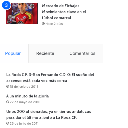
Mercado de Fichajes:
Movimientos clave en el
fútbol comarcal
Hace 2 días
Popular
Reciente
Comentarios
La Roda C.F. 3-San Fernando C.D. 0: El sueño del
ascenso está cada vez más cerca
18 de junio de 2011
A un minuto de la gloria
22 de mayo de 2010
Unos 200 aficionados, ya en tierras andaluzas
para dar el último aliento a La Roda CF.
26 de junio de 2011