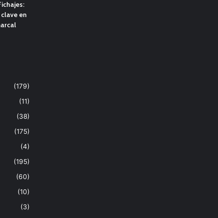
ichajes:
clave en
marcal
(179)
(11)
(38)
(175)
(4)
(195)
(60)
(10)
(3)