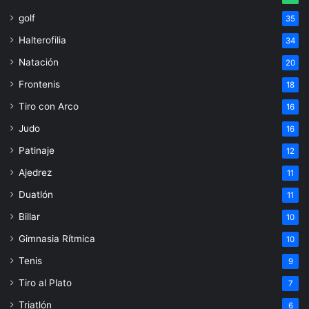
golf
35
Halterofilia
34
Natación
20
Frontenis
18
Tiro con Arco
16
Judo
16
Patinaje
12
Ajedrez
11
Duatlón
11
Billar
10
Gimnasia Rítmica
10
Tenis
9
Tiro al Plato
7
Triatlón
6