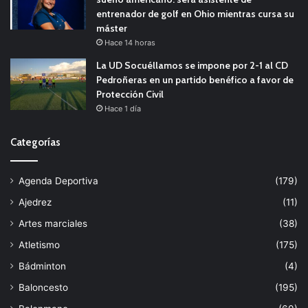
entrenador de golf en Ohio mientras cursa su
máster
Hace 14 horas
La UD Socuéllamos se impone por 2-1 al CD
Pedroñeras en un partido benéfico a favor de
Protección Civil
Hace 1 día
Categorías
Agenda Deportiva
(179)
Ajedrez
(11)
Artes marciales
(38)
Atletismo
(175)
Bádminton
(4)
Baloncesto
(195)