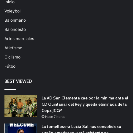
Inicio
Voleybol
Balonmano
Baloncesto
Artes marciales
Atletismo
Ciclismo
Fútbol
BEST VIEWED
La AD San Clemente cae por la mínima ante el
CD Quintanar del Rey y queda eliminada de la
Copa JCCM
Hace 7 horas
La tomellosera Lucía Salinas consolida su
sueño americano: será asistente de