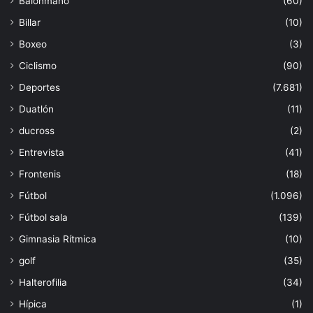
Balonmano
(60)
Billar
(10)
Boxeo
(3)
Ciclismo
(90)
Deportes
(7.681)
Duatlón
(11)
ducross
(2)
Entrevista
(41)
Frontenis
(18)
Fútbol
(1.096)
Fútbol sala
(139)
Gimnasia Rítmica
(10)
golf
(35)
Halterofilia
(34)
Hípica
(1)