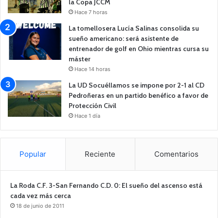
la Copa JCCM
Hace 7 horas
La tomellosera Lucía Salinas consolida su
sueño americano: será asistente de
entrenador de golf en Ohio mientras cursa su
máster
Hace 14 horas
La UD Socuéllamos se impone por 2-1 al CD
Pedroñeras en un partido benéfico a favor de
Protección Civil
Hace 1 día
Popular
Reciente
Comentarios
La Roda C.F. 3-San Fernando C.D. 0: El sueño del ascenso está
cada vez más cerca
18 de junio de 2011