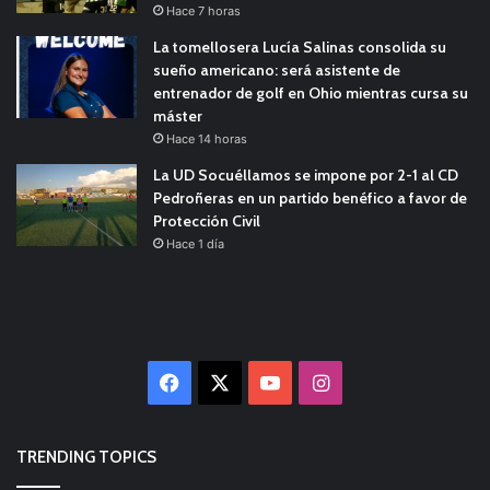
Hace 7 horas
La tomellosera Lucía Salinas consolida su
sueño americano: será asistente de
entrenador de golf en Ohio mientras cursa su
máster
Hace 14 horas
La UD Socuéllamos se impone por 2-1 al CD
Pedroñeras en un partido benéfico a favor de
Protección Civil
Hace 1 día
Facebook
X
YouTube
Instagram
TRENDING TOPICS