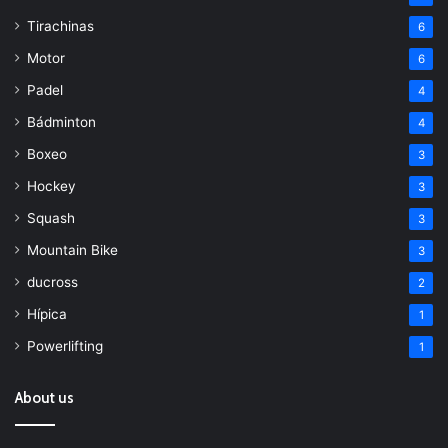
Tirachinas
6
Motor
6
Padel
4
Bádminton
4
Boxeo
3
Hockey
3
Squash
3
Mountain Bike
3
ducross
2
Hípica
1
Powerlifting
1
About us