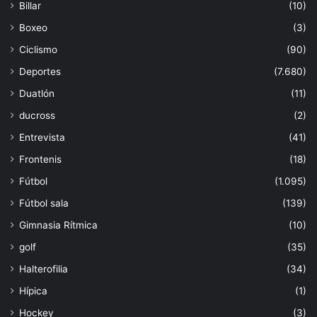
Billar
(10)
Boxeo
(3)
Ciclismo
(90)
Deportes
(7.680)
Duatlón
(11)
ducross
(2)
Entrevista
(41)
Frontenis
(18)
Fútbol
(1.095)
Fútbol sala
(139)
Gimnasia Rítmica
(10)
golf
(35)
Halterofilia
(34)
Hípica
(1)
Hockey
(3)