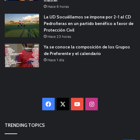
máster
Hace 6 horas
La UD Socuéllamos se impone por 2-1 al CD
Pedroñeras en un partido benéfico a favor de
Protección Civil
Hace 23 horas
Ya se conoce la composición de los Grupos
de Preferente y el calendario
Hace 1 día
Facebook
X
YouTube
Instagram
TRENDING TOPICS