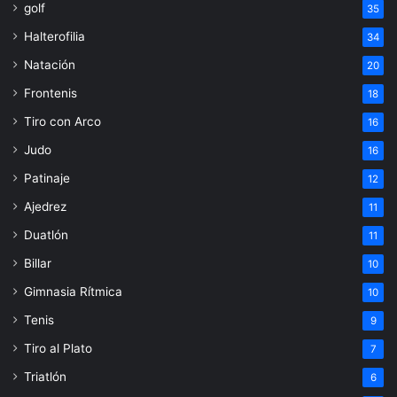
golf
35
Halterofilia
34
Natación
20
Frontenis
18
Tiro con Arco
16
Judo
16
Patinaje
12
Ajedrez
11
Duatlón
11
Billar
10
Gimnasia Rítmica
10
Tenis
9
Tiro al Plato
7
Triatlón
6