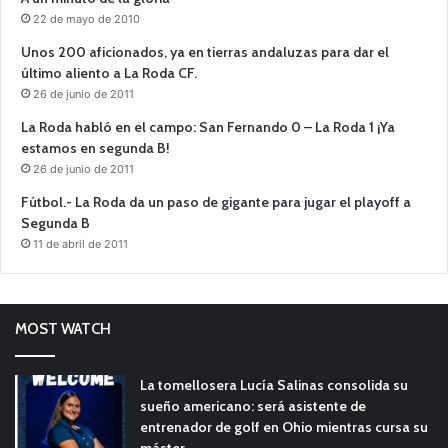
22 de mayo de 2010
Unos 200 aficionados, ya en tierras andaluzas para dar el
último aliento a La Roda CF.
26 de junio de 2011
La Roda habló en el campo: San Fernando 0 – La Roda 1 ¡Ya
estamos en segunda B!
26 de junio de 2011
Fútbol.- La Roda da un paso de gigante para jugar el playoff a
Segunda B
11 de abril de 2011
MOST WATCH
La tomellosera Lucía Salinas consolida su
sueño americano: será asistente de
entrenador de golf en Ohio mientras cursa su