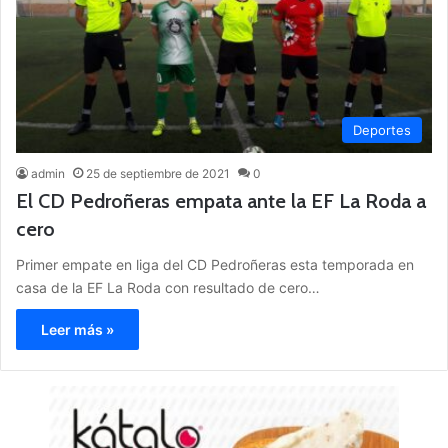
Deportes
admin
25 de septiembre de 2021
0
El CD Pedroñeras empata ante la EF La Roda a
cero
Primer empate en liga del CD Pedroñeras esta temporada en
casa de la EF La Roda con resultado de cero…
Leer más »