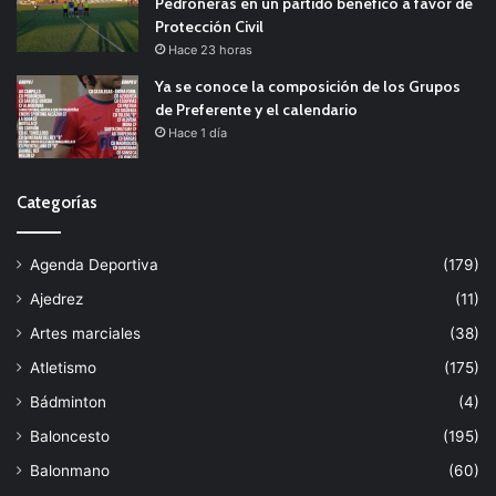
Pedroñeras en un partido benéfico a favor de
Protección Civil
Hace 23 horas
Ya se conoce la composición de los Grupos
de Preferente y el calendario
Hace 1 día
Categorías
Agenda Deportiva
(179)
Ajedrez
(11)
Artes marciales
(38)
Atletismo
(175)
Bádminton
(4)
Baloncesto
(195)
Balonmano
(60)