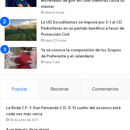
entrenador de golf en Ohio mientras cursa su
máster
Hace 6 horas
La UD Socuéllamos se impone por 2-1 al CD
Pedroñeras en un partido benéfico a favor de
Protección Civil
Hace 23 horas
Ya se conoce la composición de los Grupos
de Preferente y el calendario
Hace 1 día
Popular
Reciente
Comentarios
La Roda C.F. 3-San Fernando C.D. 0: El sueño del ascenso está
cada vez más cerca
18 de junio de 2011
A un minuto de la gloria