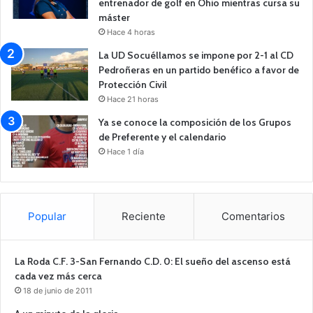
entrenador de golf en Ohio mientras cursa su
máster
Hace 4 horas
La UD Socuéllamos se impone por 2-1 al CD
Pedroñeras en un partido benéfico a favor de
Protección Civil
Hace 21 horas
Ya se conoce la composición de los Grupos
de Preferente y el calendario
Hace 1 día
Popular
Reciente
Comentarios
La Roda C.F. 3-San Fernando C.D. 0: El sueño del ascenso está
cada vez más cerca
18 de junio de 2011