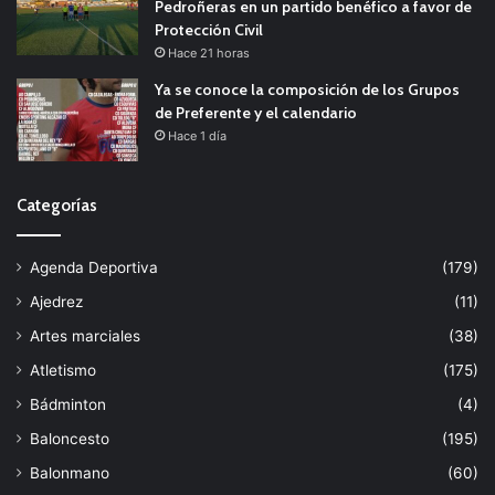
Pedroñeras en un partido benéfico a favor de
Protección Civil
Hace 21 horas
Ya se conoce la composición de los Grupos
de Preferente y el calendario
Hace 1 día
Categorías
Agenda Deportiva
(179)
Ajedrez
(11)
Artes marciales
(38)
Atletismo
(175)
Bádminton
(4)
Baloncesto
(195)
Balonmano
(60)