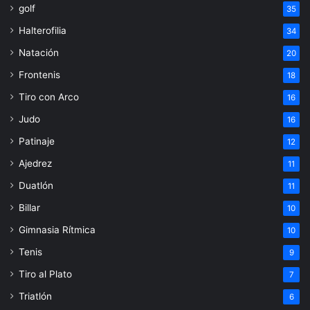
golf
35
Halterofilia
34
Natación
20
Frontenis
18
Tiro con Arco
16
Judo
16
Patinaje
12
Ajedrez
11
Duatlón
11
Billar
10
Gimnasia Rítmica
10
Tenis
9
Tiro al Plato
7
Triatlón
6