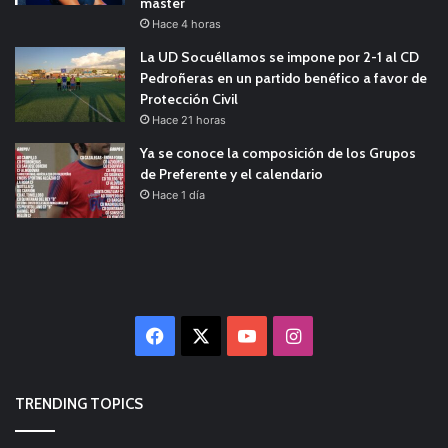
máster
Hace 4 horas
La UD Socuéllamos se impone por 2-1 al CD
Pedroñeras en un partido benéfico a favor de
Protección Civil
Hace 21 horas
Ya se conoce la composición de los Grupos
de Preferente y el calendario
Hace 1 día
Facebook
X
YouTube
Instagram
TRENDING TOPICS