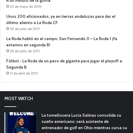
A un minuto de la gloria
22 de mayo de 2010
Unos 200 aficionados, ya en tierras andaluzas para dar el
último aliento a La Roda CF.
26 de junio de 2011
La Roda habló en el campo: San Fernando 0 – La Roda 1 ¡Ya
estamos en segunda B!
26 de junio de 2011
Fútbol.- La Roda da un paso de gigante para jugar el playoff a
Segunda B
11 de abril de 2011
MOST WATCH
La tomellosera Lucía Salinas consolida su
sueño americano: será asistente de
entrenador de golf en Ohio mientras cursa su