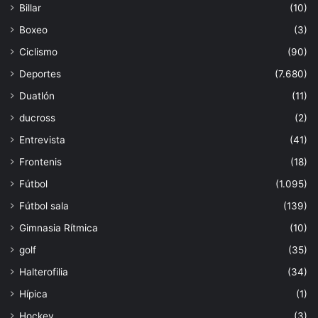
Billar
(10)
Boxeo
(3)
Ciclismo
(90)
Deportes
(7.680)
Duatlón
(11)
ducross
(2)
Entrevista
(41)
Frontenis
(18)
Fútbol
(1.095)
Fútbol sala
(139)
Gimnasia Rítmica
(10)
golf
(35)
Halterofilia
(34)
Hípica
(1)
Hockey
(3)