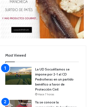
Most Viewed
La UD Socuéllamos se
impone por 2-1 al CD
Pedroñeras en un partido
benéfico a favor de
Protección Civil
Hace 7 horas
Ya se conoce la