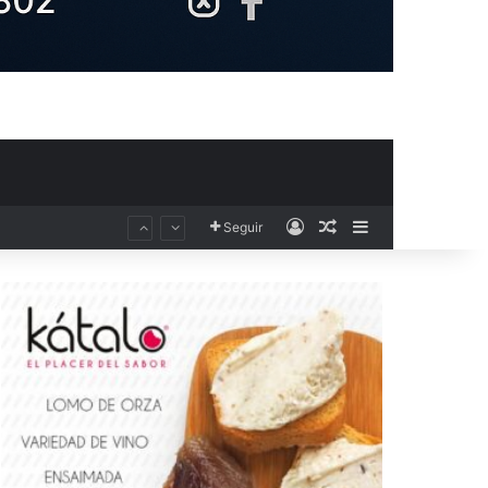
Acceso
Publicación al aza
Barra lateral
Seguir