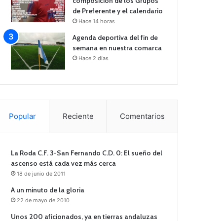
composición de los Grupos
de Preferente y el calendario
Hace 14 horas
Agenda deportiva del fin de
semana en nuestra comarca
Hace 2 días
Popular
Reciente
Comentarios
La Roda C.F. 3-San Fernando C.D. 0: El sueño del
ascenso está cada vez más cerca
18 de junio de 2011
A un minuto de la gloria
22 de mayo de 2010
Unos 200 aficionados, ya en tierras andaluzas