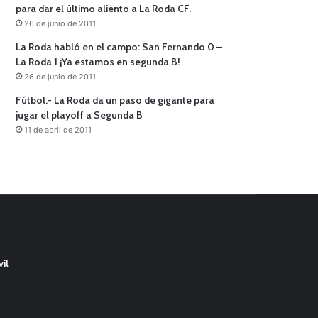
para dar el último aliento a La Roda CF.
26 de junio de 2011
La Roda habló en el campo: San Fernando 0 –
La Roda 1 ¡Ya estamos en segunda B!
26 de junio de 2011
Fútbol.- La Roda da un paso de gigante para
jugar el playoff a Segunda B
11 de abril de 2011
il