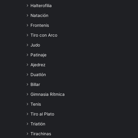
Halterofilia
Natación
Frontenis
Tiro con Arco
Judo
Patinaje
Ajedrez
Duatlón
Billar
Gimnasia Rítmica
Tenis
Tiro al Plato
Triatlón
Tirachinas