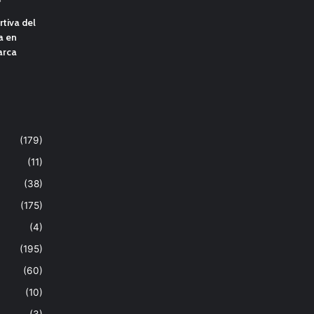
tiva del
a en
arca
(179)
(11)
(38)
(175)
(4)
(195)
(60)
(10)