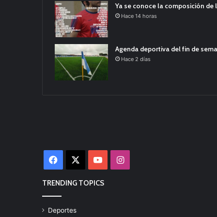
Ya se conoce la composición de l
Hace 14 horas
Agenda deportiva del fin de sem
Hace 2 días
Facebook
X
YouTube
Instagram
TRENDING TOPICS
Deportes