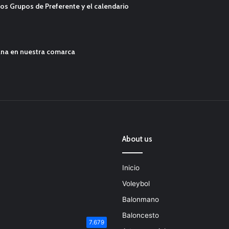
os Grupos de Preferente y el calendario
ana en nuestra comarca
About us
Inicio
Voleybol
Balonmano
Baloncesto
7.679