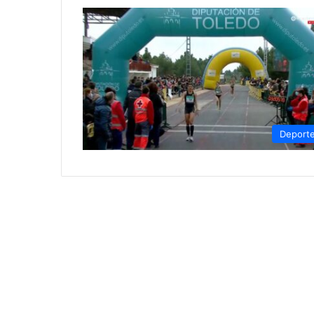
Deport