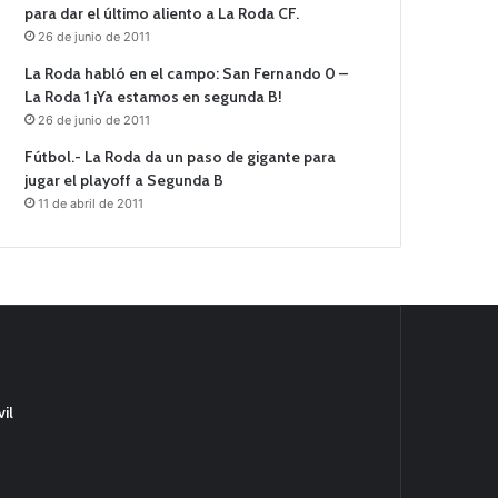
para dar el último aliento a La Roda CF.
26 de junio de 2011
La Roda habló en el campo: San Fernando 0 –
La Roda 1 ¡Ya estamos en segunda B!
26 de junio de 2011
Fútbol.- La Roda da un paso de gigante para
jugar el playoff a Segunda B
11 de abril de 2011
il