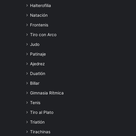
Halterofilia
Natación
Frontenis
Tiro con Arco
Judo
Patinaje
Ajedrez
Duatlón
Billar
Gimnasia Rítmica
Tenis
Tiro al Plato
Triatlón
Tirachinas