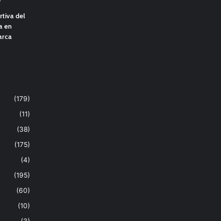
tiva del
a en
arca
(179)
(11)
(38)
(175)
(4)
(195)
(60)
(10)