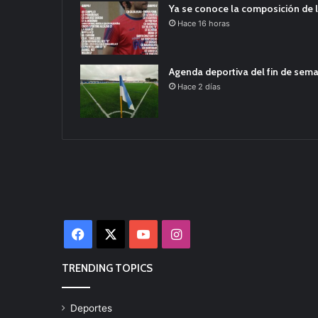
Ya se conoce la composición de l
Hace 16 horas
Agenda deportiva del fin de sem
Hace 2 días
Facebook
X
YouTube
Instagram
TRENDING TOPICS
Deportes