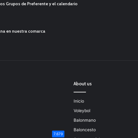
os Grupos de Preferente y el calendario
ana en nuestra comarca
About us
Inicio
Voleybol
Balonmano
Baloncesto
7.679