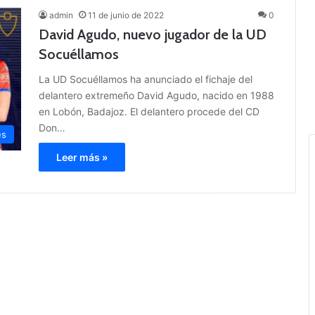
admin
11 de junio de 2022
0
David Agudo, nuevo jugador de la UD
Socuéllamos
La UD Socuéllamos ha anunciado el fichaje del
delantero extremeño David Agudo, nacido en 1988
en Lobón, Badajoz. El delantero procede del CD
Don…
es
Leer más »