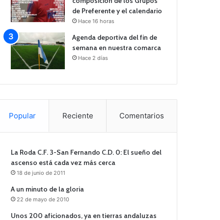
composición de los Grupos
de Preferente y el calendario
Hace 16 horas
Agenda deportiva del fin de
semana en nuestra comarca
Hace 2 días
Popular
Reciente
Comentarios
La Roda C.F. 3-San Fernando C.D. 0: El sueño del
ascenso está cada vez más cerca
18 de junio de 2011
A un minuto de la gloria
22 de mayo de 2010
Unos 200 aficionados, ya en tierras andaluzas