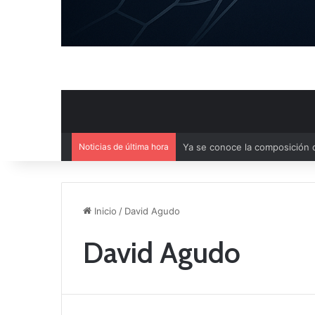
Noticias de última hora
Agenda deportiva del fin de 
Inicio
/
David Agudo
David Agudo