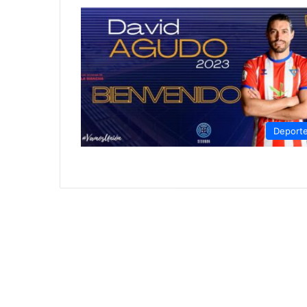
Deport