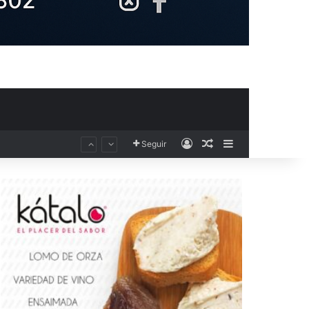
Acceso
Publicación al aza
Barra lateral
Seguir