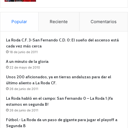
Popular
Reciente
Comentarios
La Roda C.F. 3-San Fernando C.D. 0: El sueño del ascenso está
cada vez más cerca
18 de junio de 2011
A un minuto de la gloria
22 de mayo de 2010
Unos 200 aficionados, ya en tierras andaluzas para dar el
último aliento a La Roda CF.
26 de junio de 2011
La Roda habló en el campo: San Fernando 0 – La Roda 1 ¡Ya
estamos en segunda B!
26 de junio de 2011
Fútbol.- La Roda da un paso de gigante para jugar el playoff a
Segunda B