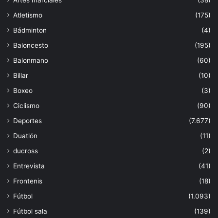
Artes marciales
(38)
Atletismo
(175)
Bádminton
(4)
Baloncesto
(195)
Balonmano
(60)
Billar
(10)
Boxeo
(3)
Ciclismo
(90)
Deportes
(7.677)
Duatlón
(11)
ducross
(2)
Entrevista
(41)
Frontenis
(18)
Fútbol
(1.093)
Fútbol sala
(139)