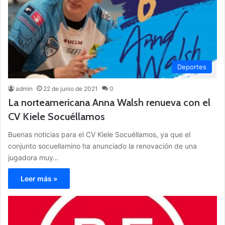
Deportes
admin
22 de junio de 2021
0
La norteamericana Anna Walsh renueva con el
CV Kiele Socuéllamos
Buenas noticias para el CV Kiele Socuéllamos, ya que el
conjunto socuellamino ha anunciado la renovación de una
jugadora muy…
Leer más »