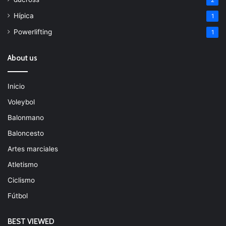
2
Hípica
1
Powerlifting
1
About us
Inicio
Voleybol
Balonmano
Baloncesto
Artes marciales
Atletismo
Ciclismo
Fútbol
BEST VIEWED