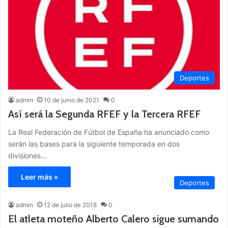
Deportes
admin
10 de junio de 2021
0
Así será la Segunda RFEF y la Tercera RFEF
La Real Federación de Fútbol de España ha anunciado como
serán las bases para la siguiente temporada en dos
divisiones…
Leer más »
Deportes
admin
12 de julio de 2018
0
El atleta moteño Alberto Calero sigue sumando