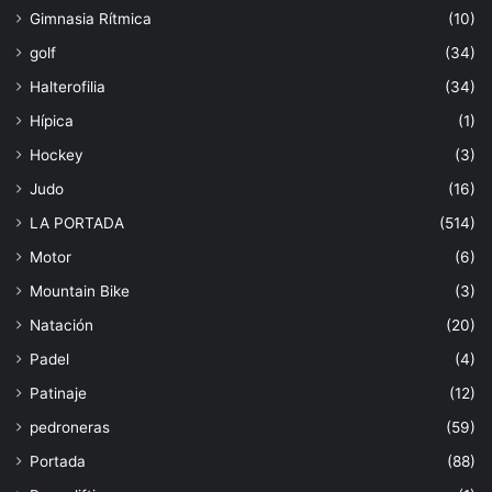
Gimnasia Rítmica
(10)
golf
(34)
Halterofilia
(34)
Hípica
(1)
Hockey
(3)
Judo
(16)
LA PORTADA
(514)
Motor
(6)
Mountain Bike
(3)
Natación
(20)
Padel
(4)
Patinaje
(12)
pedroneras
(59)
Portada
(88)