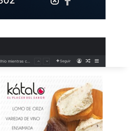
Acceso
Publicación al aza
Barra lateral
Civil
Seguir