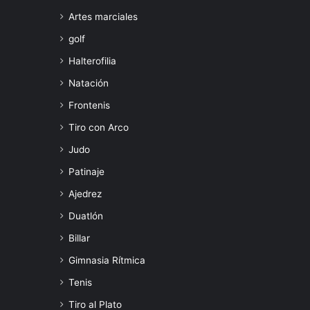
Artes marciales
golf
Halterofilia
Natación
Frontenis
Tiro con Arco
Judo
Patinaje
Ajedrez
Duatlón
Billar
Gimnasia Rítmica
Tenis
Tiro al Plato