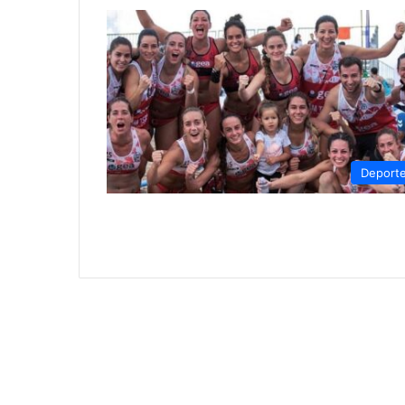
Deport