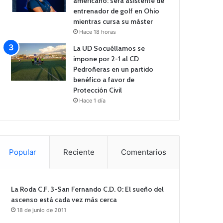
americano: será asistente de
entrenador de golf en Ohio
mientras cursa su máster
Hace 18 horas
La UD Socuéllamos se
impone por 2-1 al CD
Pedroñeras en un partido
benéfico a favor de
Protección Civil
Hace 1 día
Popular
Reciente
Comentarios
La Roda C.F. 3-San Fernando C.D. 0: El sueño del
ascenso está cada vez más cerca
18 de junio de 2011