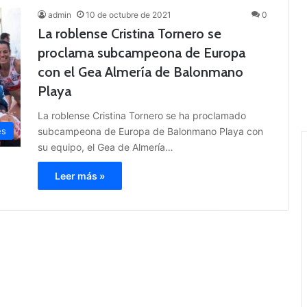
admin
10 de octubre de 2021
0
La roblense Cristina Tornero se
proclama subcampeona de Europa
con el Gea Almería de Balonmano
Playa
La roblense Cristina Tornero se ha proclamado
subcampeona de Europa de Balonmano Playa con
es
su equipo, el Gea de Almería…
Leer más »