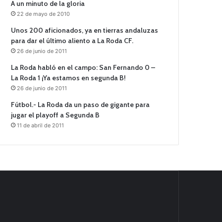
A un minuto de la gloria
22 de mayo de 2010
Unos 200 aficionados, ya en tierras andaluzas
para dar el último aliento a La Roda CF.
26 de junio de 2011
La Roda habló en el campo: San Fernando 0 –
La Roda 1 ¡Ya estamos en segunda B!
26 de junio de 2011
Fútbol.- La Roda da un paso de gigante para
jugar el playoff a Segunda B
11 de abril de 2011