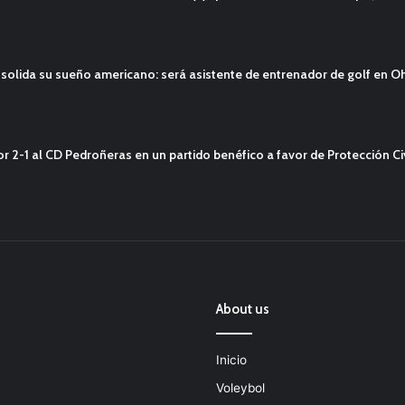
solida su sueño americano: será asistente de entrenador de golf en O
2-1 al CD Pedroñeras en un partido benéfico a favor de Protección Civ
About us
Inicio
Voleybol