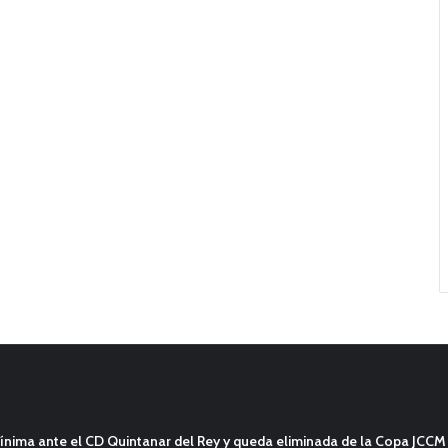
ínima ante el CD Quintanar del Rey y queda eliminada de la Copa JCCM