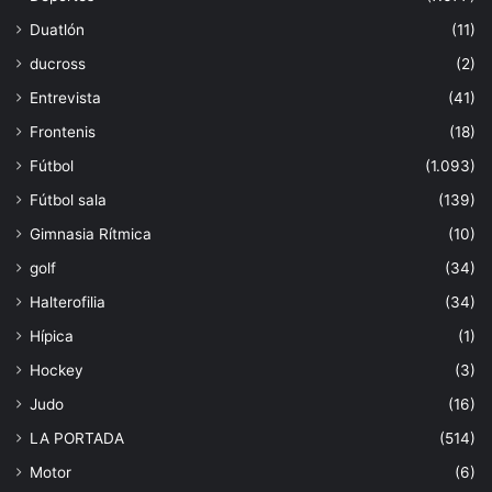
Duatlón
(11)
ducross
(2)
Entrevista
(41)
Frontenis
(18)
Fútbol
(1.093)
Fútbol sala
(139)
Gimnasia Rítmica
(10)
golf
(34)
Halterofilia
(34)
Hípica
(1)
Hockey
(3)
Judo
(16)
LA PORTADA
(514)
Motor
(6)