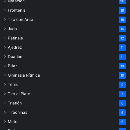
Natación
20
Frontenis
18
Tiro con Arco
16
Judo
16
Patinaje
12
Ajedrez
11
Duatlón
11
Billar
10
Gimnasia Rítmica
10
Tenis
9
Tiro al Plato
7
Triatlón
6
Tirachinas
6
Motor
6