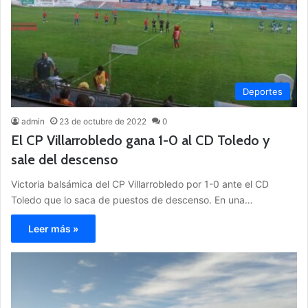
Deportes
admin
23 de octubre de 2022
0
El CP Villarrobledo gana 1-0 al CD Toledo y
sale del descenso
Victoria balsámica del CP Villarrobledo por 1-0 ante el CD
Toledo que lo saca de puestos de descenso. En una…
Leer más »