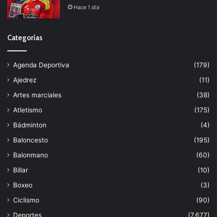
Hace 1 día
Categorías
Agenda Deportiva
(179)
Ajedrez
(11)
Artes marciales
(38)
Atletismo
(175)
Bádminton
(4)
Baloncesto
(195)
Balonmano
(60)
Billar
(10)
Boxeo
(3)
Ciclismo
(90)
Deportes
(7.677)