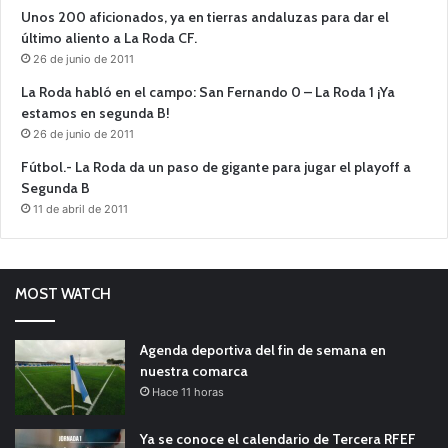
Unos 200 aficionados, ya en tierras andaluzas para dar el
último aliento a La Roda CF.
26 de junio de 2011
La Roda habló en el campo: San Fernando 0 – La Roda 1 ¡Ya
estamos en segunda B!
26 de junio de 2011
Fútbol.- La Roda da un paso de gigante para jugar el playoff a
Segunda B
11 de abril de 2011
MOST WATCH
Agenda deportiva del fin de semana en
nuestra comarca
Hace 11 horas
Ya se conoce el calendario de Tercera RFEF