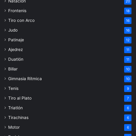
Natación
20
Frontenis
18
Tiro con Arco
16
Judo
16
Patinaje
12
Ajedrez
11
Duatlón
11
Billar
10
Gimnasia Rítmica
10
Tenis
9
Tiro al Plato
7
Triatlón
6
Tirachinas
6
Motor
6