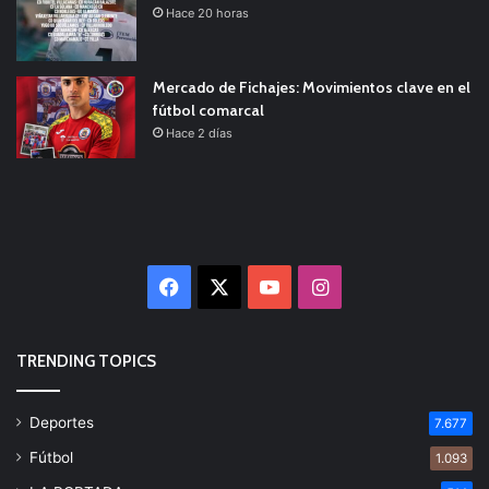
Hace 20 horas
Mercado de Fichajes: Movimientos clave en el
fútbol comarcal
Hace 2 días
Facebook
X
YouTube
Instagram
TRENDING TOPICS
Deportes
7.677
Fútbol
1.093