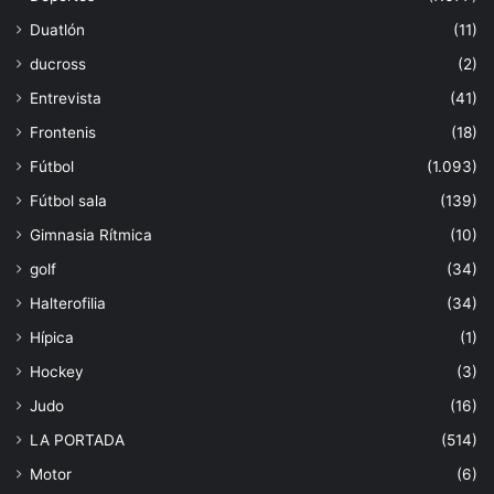
Duatlón
(11)
ducross
(2)
Entrevista
(41)
Frontenis
(18)
Fútbol
(1.093)
Fútbol sala
(139)
Gimnasia Rítmica
(10)
golf
(34)
Halterofilia
(34)
Hípica
(1)
Hockey
(3)
Judo
(16)
LA PORTADA
(514)
Motor
(6)