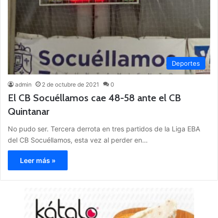
Deportes
admin
2 de octubre de 2021
0
El CB Socuéllamos cae 48-58 ante el CB
Quintanar
No pudo ser. Tercera derrota en tres partidos de la Liga EBA
del CB Socuéllamos, esta vez al perder en…
Leer más »