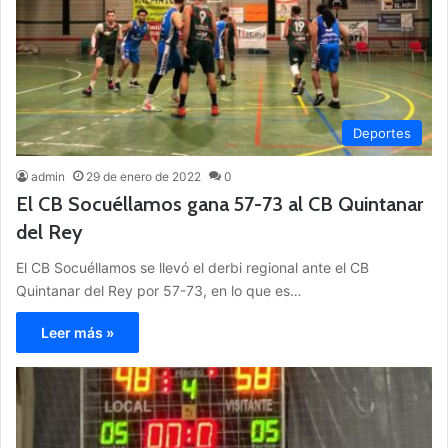
Deportes
admin
29 de enero de 2022
0
El CB Socuéllamos gana 57-73 al CB Quintanar
del Rey
El CB Socuéllamos se llevó el derbi regional ante el CB
Quintanar del Rey por 57-73, en lo que es…
Leer más »