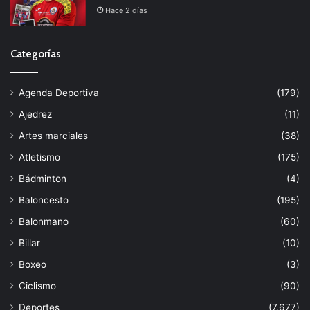
Hace 2 días
Categorías
Agenda Deportiva
(179)
Ajedrez
(11)
Artes marciales
(38)
Atletismo
(175)
Bádminton
(4)
Baloncesto
(195)
Balonmano
(60)
Billar
(10)
Boxeo
(3)
Ciclismo
(90)
Deportes
(7.677)