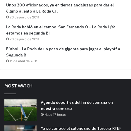
Unos 200 aficionados, ya en tierras andaluzas para dar el
último aliento a La Roda CF.
26 de junio de 2011
La Roda habló en el campo: San Fernando 0 – La Roda 1 ¡Ya
estamos en segunda B!
26 de junio de 2011
Fútbol.- La Roda da un paso de gigante para jugar el playoff a
Segunda B
11 de abril de 2011
MOST WATCH
Agenda deportiva del fin de semana en
nuestra comarca
Hace 17 horas
Ya se conoce el calendario de Tercera RFEF