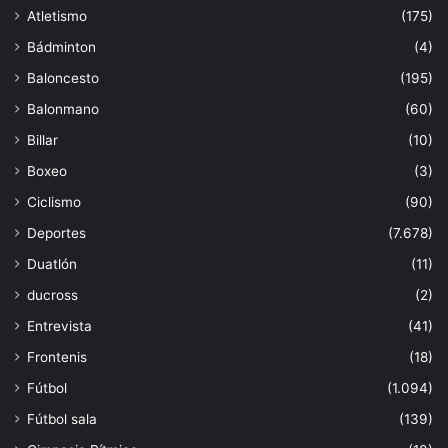
Atletismo
(175)
Bádminton
(4)
Baloncesto
(195)
Balonmano
(60)
Billar
(10)
Boxeo
(3)
Ciclismo
(90)
Deportes
(7.678)
Duatlón
(11)
ducross
(2)
Entrevista
(41)
Frontenis
(18)
Fútbol
(1.094)
Fútbol sala
(139)