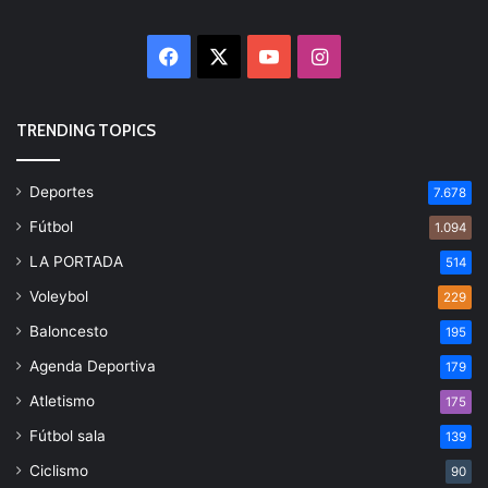
Facebook
X
YouTube
Instagram
TRENDING TOPICS
Deportes
7.678
Fútbol
1.094
LA PORTADA
514
Voleybol
229
Baloncesto
195
Agenda Deportiva
179
Atletismo
175
Fútbol sala
139
Ciclismo
90