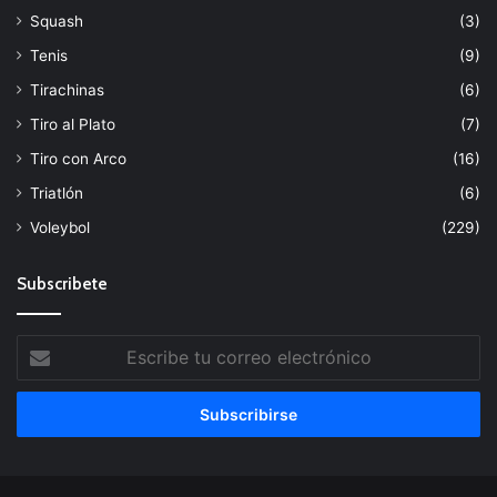
Squash
(3)
Tenis
(9)
Tirachinas
(6)
Tiro al Plato
(7)
Tiro con Arco
(16)
Triatlón
(6)
Voleybol
(229)
Subscribete
Escribe
tu
correo
electrónico