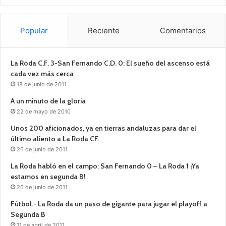
Popular
Reciente
Comentarios
La Roda C.F. 3-San Fernando C.D. 0: El sueño del ascenso está
cada vez más cerca
18 de junio de 2011
A un minuto de la gloria
22 de mayo de 2010
Unos 200 aficionados, ya en tierras andaluzas para dar el
último aliento a La Roda CF.
26 de junio de 2011
La Roda habló en el campo: San Fernando 0 – La Roda 1 ¡Ya
estamos en segunda B!
26 de junio de 2011
Fútbol.- La Roda da un paso de gigante para jugar el playoff a
Segunda B
11 de abril de 2011