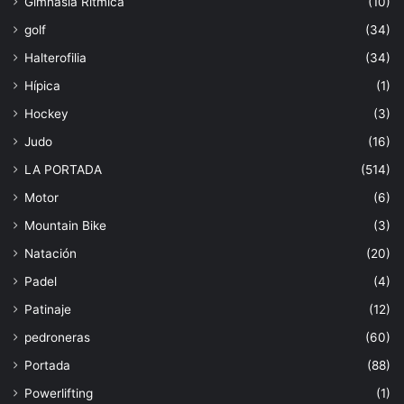
Gimnasia Rítmica
(10)
golf
(34)
Halterofilia
(34)
Hípica
(1)
Hockey
(3)
Judo
(16)
LA PORTADA
(514)
Motor
(6)
Mountain Bike
(3)
Natación
(20)
Padel
(4)
Patinaje
(12)
pedroneras
(60)
Portada
(88)
Powerlifting
(1)