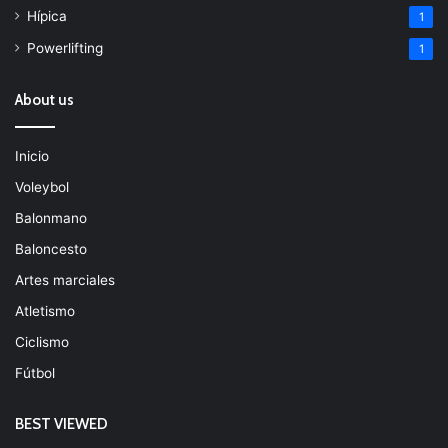
Hípica
1
Powerlifting
1
About us
Inicio
Voleybol
Balonmano
Baloncesto
Artes marciales
Atletismo
Ciclismo
Fútbol
BEST VIEWED