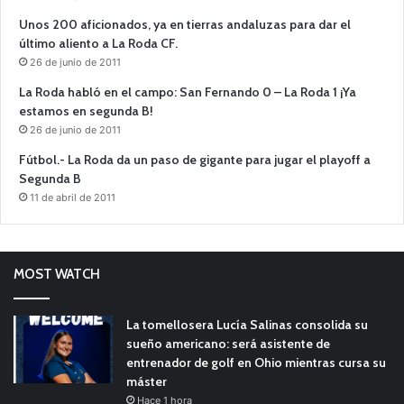
Unos 200 aficionados, ya en tierras andaluzas para dar el
último aliento a La Roda CF.
26 de junio de 2011
La Roda habló en el campo: San Fernando 0 – La Roda 1 ¡Ya
estamos en segunda B!
26 de junio de 2011
Fútbol.- La Roda da un paso de gigante para jugar el playoff a
Segunda B
11 de abril de 2011
MOST WATCH
La tomellosera Lucía Salinas consolida su
sueño americano: será asistente de
entrenador de golf en Ohio mientras cursa su
máster
Hace 1 hora