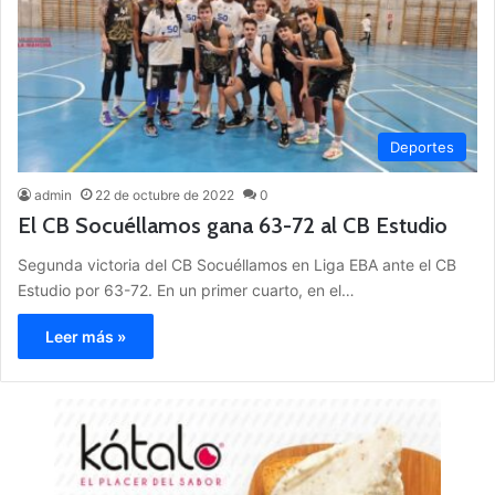
Deportes
admin
22 de octubre de 2022
0
El CB Socuéllamos gana 63-72 al CB Estudio
Segunda victoria del CB Socuéllamos en Liga EBA ante el CB
Estudio por 63-72. En un primer cuarto, en el…
Leer más »