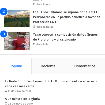
Hace 1 hora
La UD Socuéllamos se impone por 2-1 al CD
Pedroñeras en un partido benéfico a favor de
Protección Civil
Hace 18 horas
Ya se conoce la composición de los Grupos
de Preferente y el calendario
Hace 1 día
Popular
Reciente
Comentarios
La Roda C.F. 3-San Fernando C.D. 0: El sueño del ascenso está
cada vez más cerca
18 de junio de 2011
A un minuto de la gloria
22 de mayo de 2010