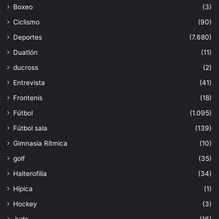
Boxeo
(3)
Ciclismo
(90)
Deportes
(7.680)
Duatlón
(11)
ducross
(2)
Entrevista
(41)
Frontenis
(18)
Fútbol
(1.095)
Fútbol sala
(139)
Gimnasia Rítmica
(10)
golf
(35)
Halterofilia
(34)
Hípica
(1)
Hockey
(3)
Judo
(16)