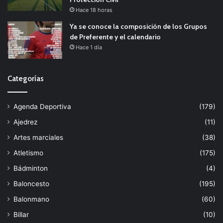
Hace 18 horas
Ya se conoce la composición de los Grupos
de Preferente y el calendario
Hace 1 día
Categorías
Agenda Deportiva
(179)
Ajedrez
(11)
Artes marciales
(38)
Atletismo
(175)
Bádminton
(4)
Baloncesto
(195)
Balonmano
(60)
Billar
(10)