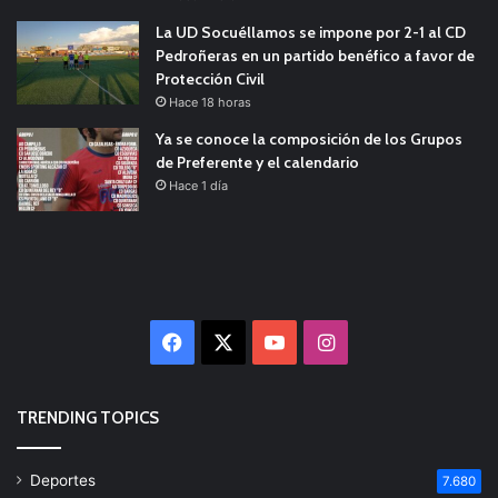
La UD Socuéllamos se impone por 2-1 al CD
Pedroñeras en un partido benéfico a favor de
Protección Civil
Hace 18 horas
Ya se conoce la composición de los Grupos
de Preferente y el calendario
Hace 1 día
Facebook
X
YouTube
Instagram
TRENDING TOPICS
Deportes
7.680