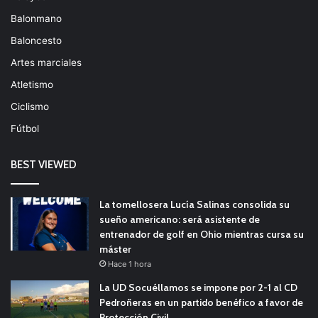
Balonmano
Baloncesto
Artes marciales
Atletismo
Ciclismo
Fútbol
BEST VIEWED
La tomellosera Lucía Salinas consolida su
sueño americano: será asistente de
entrenador de golf en Ohio mientras cursa su
máster
Hace 1 hora
La UD Socuéllamos se impone por 2-1 al CD
Pedroñeras en un partido benéfico a favor de
Protección Civil