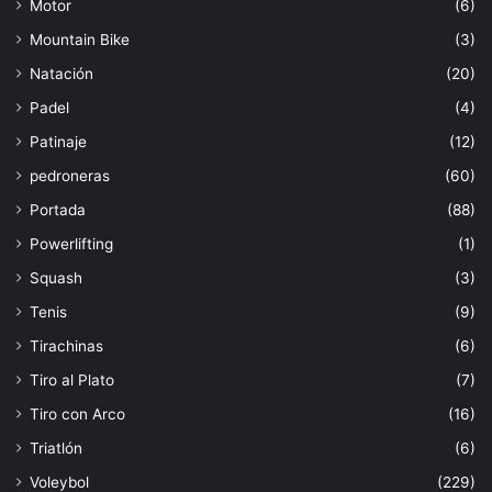
Motor
(6)
Mountain Bike
(3)
Natación
(20)
Padel
(4)
Patinaje
(12)
pedroneras
(60)
Portada
(88)
Powerlifting
(1)
Squash
(3)
Tenis
(9)
Tirachinas
(6)
Tiro al Plato
(7)
Tiro con Arco
(16)
Triatlón
(6)
Voleybol
(229)