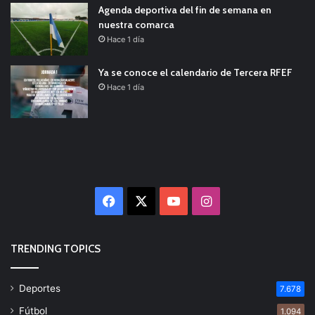
Agenda deportiva del fin de semana en
nuestra comarca
Hace 1 día
Ya se conoce el calendario de Tercera RFEF
Hace 1 día
Facebook
X
YouTube
Instagram
TRENDING TOPICS
Deportes
7.678
Fútbol
1.094