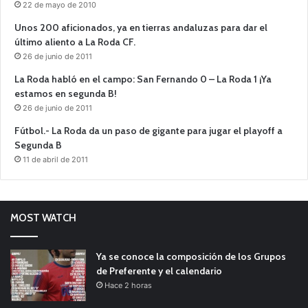
22 de mayo de 2010
Unos 200 aficionados, ya en tierras andaluzas para dar el
último aliento a La Roda CF.
26 de junio de 2011
La Roda habló en el campo: San Fernando 0 – La Roda 1 ¡Ya
estamos en segunda B!
26 de junio de 2011
Fútbol.- La Roda da un paso de gigante para jugar el playoff a
Segunda B
11 de abril de 2011
MOST WATCH
Ya se conoce la composición de los Grupos
de Preferente y el calendario
Hace 2 horas