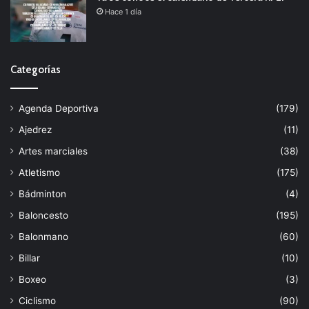
Hace 1 día
Categorías
Agenda Deportiva
(179)
Ajedrez
(11)
Artes marciales
(38)
Atletismo
(175)
Bádminton
(4)
Baloncesto
(195)
Balonmano
(60)
Billar
(10)
Boxeo
(3)
Ciclismo
(90)