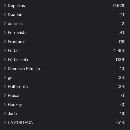
Deportes
(7.678)
Duatlón
(11)
ducross
(2)
Entrevista
(41)
Frontenis
(18)
Fútbol
(1.094)
Fútbol sala
(139)
Gimnasia Rítmica
(10)
golf
(34)
Halterofilia
(34)
Hípica
(1)
Hockey
(3)
Judo
(16)
LA PORTADA
(514)