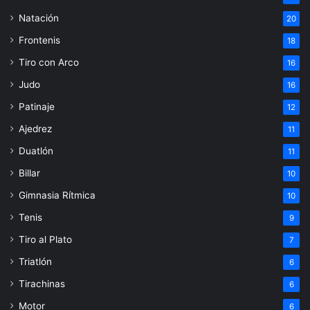
Natación
20
Frontenis
18
Tiro con Arco
16
Judo
16
Patinaje
12
Ajedrez
11
Duatlón
11
Billar
10
Gimnasia Rítmica
10
Tenis
9
Tiro al Plato
7
Triatlón
6
Tirachinas
6
Motor
6