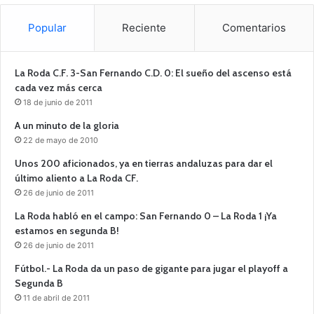
Popular
Reciente
Comentarios
La Roda C.F. 3-San Fernando C.D. 0: El sueño del ascenso está
cada vez más cerca
18 de junio de 2011
A un minuto de la gloria
22 de mayo de 2010
Unos 200 aficionados, ya en tierras andaluzas para dar el
último aliento a La Roda CF.
26 de junio de 2011
La Roda habló en el campo: San Fernando 0 – La Roda 1 ¡Ya
estamos en segunda B!
26 de junio de 2011
Fútbol.- La Roda da un paso de gigante para jugar el playoff a
Segunda B
11 de abril de 2011