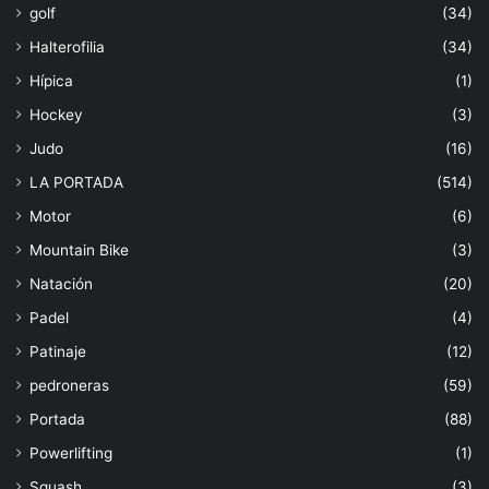
golf
(34)
Halterofilia
(34)
Hípica
(1)
Hockey
(3)
Judo
(16)
LA PORTADA
(514)
Motor
(6)
Mountain Bike
(3)
Natación
(20)
Padel
(4)
Patinaje
(12)
pedroneras
(59)
Portada
(88)
Powerlifting
(1)
Squash
(3)