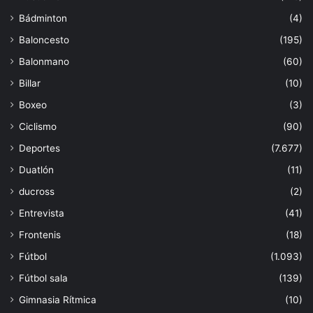
Bádminton
(4)
Baloncesto
(195)
Balonmano
(60)
Billar
(10)
Boxeo
(3)
Ciclismo
(90)
Deportes
(7.677)
Duatlón
(11)
ducross
(2)
Entrevista
(41)
Frontenis
(18)
Fútbol
(1.093)
Fútbol sala
(139)
Gimnasia Rítmica
(10)