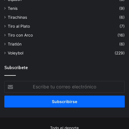
Tenis
(9)
Tirachinas
(6)
Tiro al Plato
(7)
Tiro con Arco
(16)
Triatlón
(6)
Voleybol
(229)
Subscribete
Escribe
tu
correo
electrónico
Todo el deporte