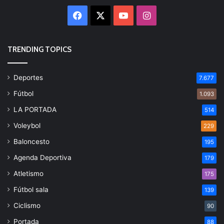
Facebook
X
YouTube
Instagram
TRENDING TOPICS
Deportes
7.677
Fútbol
1.093
LA PORTADA
514
Voleybol
229
Baloncesto
195
Agenda Deportiva
179
Atletismo
175
Fútbol sala
139
Ciclismo
90
Portada
88