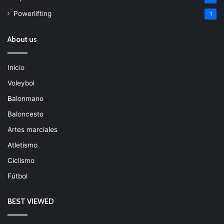
Powerlifting
1
About us
Inicio
Voleybol
Balonmano
Baloncesto
Artes marciales
Atletismo
Ciclismo
Fútbol
BEST VIEWED