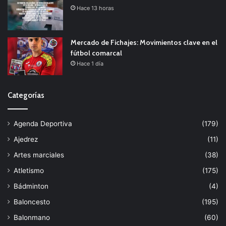
Hace 13 horas
Mercado de Fichajes: Movimientos clave en el
fútbol comarcal
Hace 1 día
Categorías
Agenda Deportiva
(179)
Ajedrez
(11)
Artes marciales
(38)
Atletismo
(175)
Bádminton
(4)
Baloncesto
(195)
Balonmano
(60)