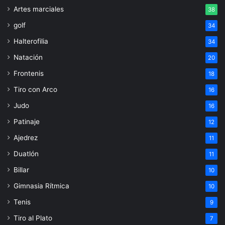
Artes marciales
38
golf
34
Halterofilia
34
Natación
20
Frontenis
18
Tiro con Arco
16
Judo
16
Patinaje
12
Ajedrez
11
Duatlón
11
Billar
10
Gimnasia Rítmica
10
Tenis
9
Tiro al Plato
7