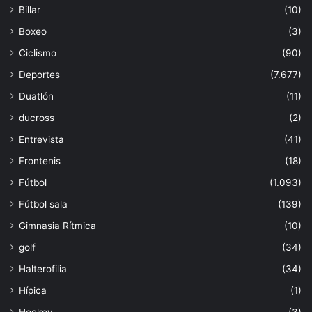
Billar
(10)
Boxeo
(3)
Ciclismo
(90)
Deportes
(7.677)
Duatlón
(11)
ducross
(2)
Entrevista
(41)
Frontenis
(18)
Fútbol
(1.093)
Fútbol sala
(139)
Gimnasia Rítmica
(10)
golf
(34)
Halterofilia
(34)
Hípica
(1)
Hockey
(3)