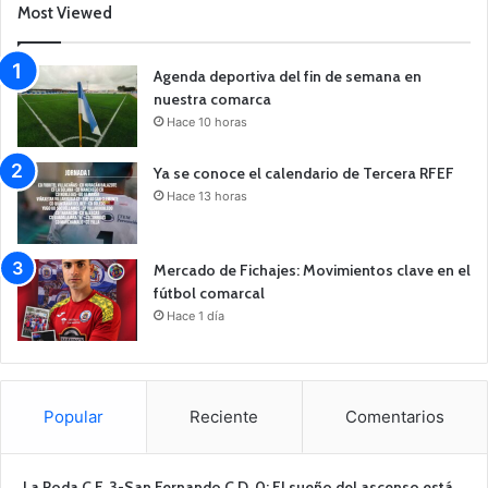
Most Viewed
Agenda deportiva del fin de semana en
nuestra comarca
Hace 10 horas
Ya se conoce el calendario de Tercera RFEF
Hace 13 horas
Mercado de Fichajes: Movimientos clave en el
fútbol comarcal
Hace 1 día
Popular
Reciente
Comentarios
La Roda C.F. 3-San Fernando C.D. 0: El sueño del ascenso está