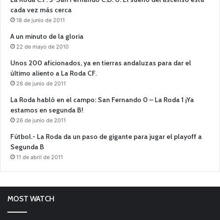
cada vez más cerca
18 de junio de 2011
A un minuto de la gloria
22 de mayo de 2010
Unos 200 aficionados, ya en tierras andaluzas para dar el
último aliento a La Roda CF.
26 de junio de 2011
La Roda habló en el campo: San Fernando 0 – La Roda 1 ¡Ya
estamos en segunda B!
26 de junio de 2011
Fútbol.- La Roda da un paso de gigante para jugar el playoff a
Segunda B
11 de abril de 2011
MOST WATCH