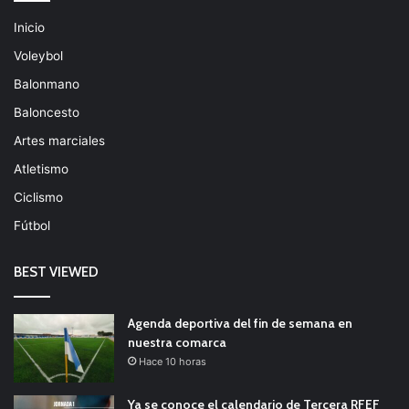
Inicio
Voleybol
Balonmano
Baloncesto
Artes marciales
Atletismo
Ciclismo
Fútbol
BEST VIEWED
Agenda deportiva del fin de semana en
nuestra comarca
Hace 10 horas
Ya se conoce el calendario de Tercera RFEF