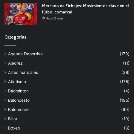
Mercado de Fichajes: Movimientos clave en el
fútbol comarcal
Hace 2 días
Categorías
Agenda Deportiva
(179)
Ajedrez
(11)
Artes marciales
(38)
Atletismo
(175)
Bádminton
(4)
Baloncesto
(195)
Balonmano
(60)
Billar
(10)
Boxeo
(3)