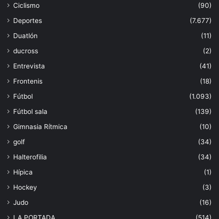
Ciclismo
(90)
Deportes
(7.677)
Duatlón
(11)
ducross
(2)
Entrevista
(41)
Frontenis
(18)
Fútbol
(1.093)
Fútbol sala
(139)
Gimnasia Rítmica
(10)
golf
(34)
Halterofilia
(34)
Hípica
(1)
Hockey
(3)
Judo
(16)
LA PORTADA
(514)