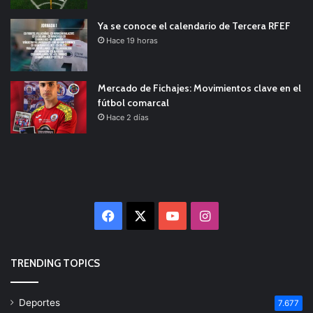
Ya se conoce el calendario de Tercera RFEF
Hace 19 horas
Mercado de Fichajes: Movimientos clave en el
fútbol comarcal
Hace 2 días
Facebook
X
YouTube
Instagram
TRENDING TOPICS
Deportes
7.677