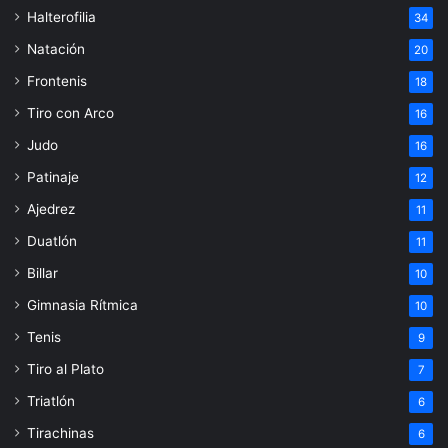
Halterofilia
34
Natación
20
Frontenis
18
Tiro con Arco
16
Judo
16
Patinaje
12
Ajedrez
11
Duatlón
11
Billar
10
Gimnasia Rítmica
10
Tenis
9
Tiro al Plato
7
Triatlón
6
Tirachinas
6