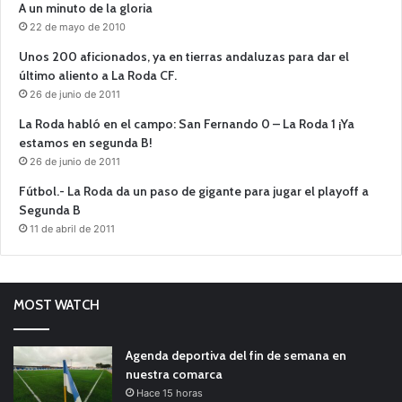
A un minuto de la gloria
22 de mayo de 2010
Unos 200 aficionados, ya en tierras andaluzas para dar el
último aliento a La Roda CF.
26 de junio de 2011
La Roda habló en el campo: San Fernando 0 – La Roda 1 ¡Ya
estamos en segunda B!
26 de junio de 2011
Fútbol.- La Roda da un paso de gigante para jugar el playoff a
Segunda B
11 de abril de 2011
MOST WATCH
Agenda deportiva del fin de semana en
nuestra comarca
Hace 15 horas