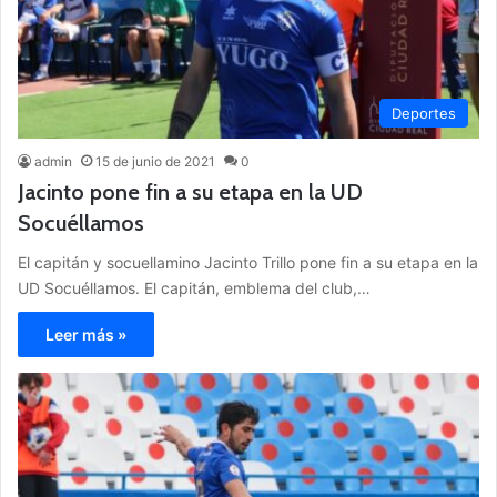
Deportes
admin
15 de junio de 2021
0
Jacinto pone fin a su etapa en la UD
Socuéllamos
El capitán y socuellamino Jacinto Trillo pone fin a su etapa en la
UD Socuéllamos. El capitán, emblema del club,…
Leer más »