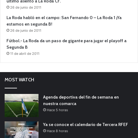
último aliento a La Roda CF.
26 de junio de 2011
La Roda habló en el campo: San Fernando 0 – La Roda 1 ¡Ya
estamos en segunda B!
26 de junio de 2011
Fútbol.- La Roda da un paso de gigante para jugar el playoff a
Segunda B
11 de abril de 2011
MOST WATCH
Agenda deportiva del fin de semana en
nuestra comarca
Hace 5 horas
Ya se conoce el calendario de Tercera RFEF
Hace 8 horas