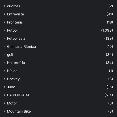
ducross
(2)
Entrevista
(41)
Frontenis
(18)
Fútbol
(1.093)
Fútbol sala
(139)
Gimnasia Rítmica
(10)
golf
(34)
Halterofilia
(34)
Hípica
(1)
Hockey
(3)
Judo
(16)
LA PORTADA
(514)
Motor
(6)
Mountain Bike
(3)