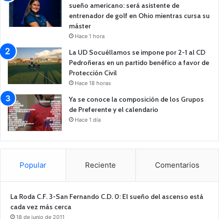
sueño americano: será asistente de
entrenador de golf en Ohio mientras cursa su
máster
Hace 1 hora
La UD Socuéllamos se impone por 2-1 al CD
Pedroñeras en un partido benéfico a favor de
Protección Civil
Hace 18 horas
Ya se conoce la composición de los Grupos
de Preferente y el calendario
Hace 1 día
Popular
Reciente
Comentarios
La Roda C.F. 3-San Fernando C.D. 0: El sueño del ascenso está
cada vez más cerca
18 de junio de 2011