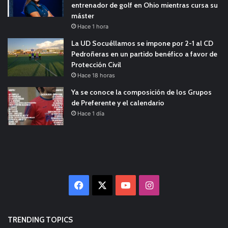
entrenador de golf en Ohio mientras cursa su
máster
Hace 1 hora
La UD Socuéllamos se impone por 2-1 al CD
Pedroñeras en un partido benéfico a favor de
Protección Civil
Hace 18 horas
Ya se conoce la composición de los Grupos
de Preferente y el calendario
Hace 1 día
Facebook
X
YouTube
Instagram
TRENDING TOPICS