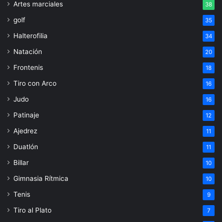
Artes marciales
38
golf
35
Halterofilia
34
Natación
20
Frontenis
18
Tiro con Arco
16
Judo
16
Patinaje
12
Ajedrez
11
Duatlón
11
Billar
10
Gimnasia Rítmica
10
Tenis
9
Tiro al Plato
7