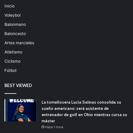
Inicio
Voleybol
Balonmano
Baloncesto
Artes marciales
Atletismo
Ciclismo
Fútbol
BEST VIEWED
La tomellosera Lucía Salinas consolida su
sueño americano: será asistente de
entrenador de golf en Ohio mientras cursa su
máster
Hace 1 hora