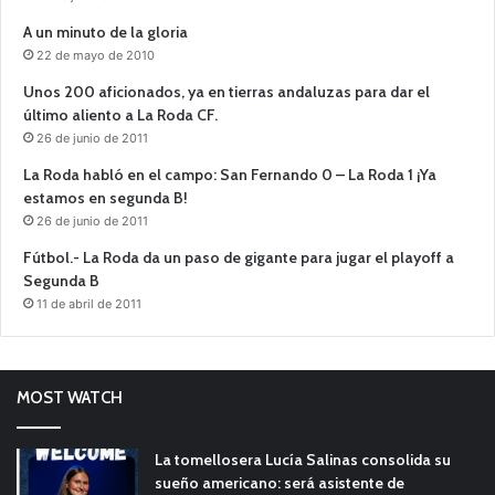
A un minuto de la gloria
22 de mayo de 2010
Unos 200 aficionados, ya en tierras andaluzas para dar el
último aliento a La Roda CF.
26 de junio de 2011
La Roda habló en el campo: San Fernando 0 – La Roda 1 ¡Ya
estamos en segunda B!
26 de junio de 2011
Fútbol.- La Roda da un paso de gigante para jugar el playoff a
Segunda B
11 de abril de 2011
MOST WATCH
La tomellosera Lucía Salinas consolida su
sueño americano: será asistente de