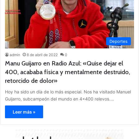
Deportes
admin
8 de abril de 2022
0
Manu Guijarro en Radio Azul: «Quise dejar el
400, acababa física y mentalmente destruido,
retorcido de dolor»
Hoy ha sido un día de lo más especial. Nos ha visitado Manuel
Guijarro, subcampeón del mundo en 4×400 relevos.…
Leer más »