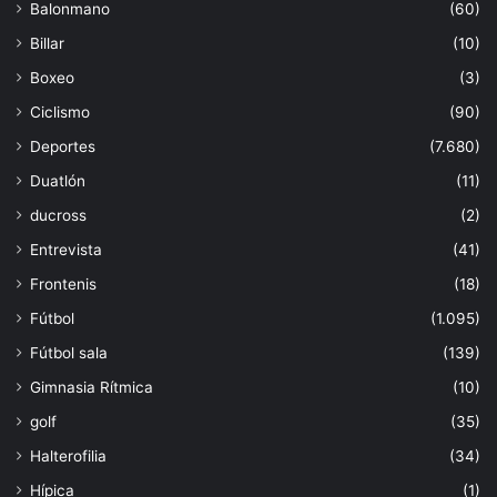
Balonmano
(60)
Billar
(10)
Boxeo
(3)
Ciclismo
(90)
Deportes
(7.680)
Duatlón
(11)
ducross
(2)
Entrevista
(41)
Frontenis
(18)
Fútbol
(1.095)
Fútbol sala
(139)
Gimnasia Rítmica
(10)
golf
(35)
Halterofilia
(34)
Hípica
(1)