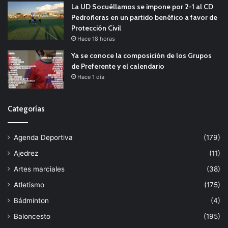
La UD Socuéllamos se impone por 2-1 al CD
Pedroñeras en un partido benéfico a favor de
Protección Civil
Hace 18 horas
Ya se conoce la composición de los Grupos
de Preferente y el calendario
Hace 1 día
Categorías
Agenda Deportiva
(179)
Ajedrez
(11)
Artes marciales
(38)
Atletismo
(175)
Bádminton
(4)
Baloncesto
(195)