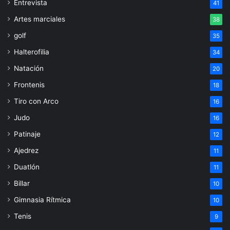
Entrevista
41
Artes marciales
38
golf
35
Halterofilia
34
Natación
20
Frontenis
18
Tiro con Arco
16
Judo
16
Patinaje
12
Ajedrez
11
Duatlón
11
Billar
10
Gimnasia Rítmica
10
Tenis
9