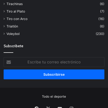
Tirachinas
(6)
Tiro al Plato
(7)
Tiro con Arco
(16)
Triatlón
(6)
Voleybol
(230)
Subscribete
Escribe
tu
correo
electrónico
Todo el deporte