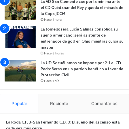
La AD San Clemente cae por la mínima ante
el CD Quintanar del Rey y queda eliminada de
la Copa JCCM
Hace 1 hora
La tomellosera Lucía Salinas consolida su
sueño americano: será asistente de
entrenador de golf en Ohio mientras cursa su
máster
Hace 8 horas
La UD Socuéllamos se impone por 2-1 al CD
Pedroñeras en un partido benéfico a favor de
Protección Civil
Hace 1 día
Popular
Reciente
Comentarios
La Roda C.F. 3-San Fernando C.D. 0: El sueño del ascenso está
cada vez más cerca