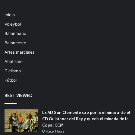
Inicio
Voleybol
Balonmano
Baloncesto
Artes marciales
Atletismo
Ciclismo
Fútbol
BEST VIEWED
La AD San Clemente cae por la mínima ante el
CD Quintanar del Rey y queda eliminada de la
Copa JCCM
Hace 1 hora