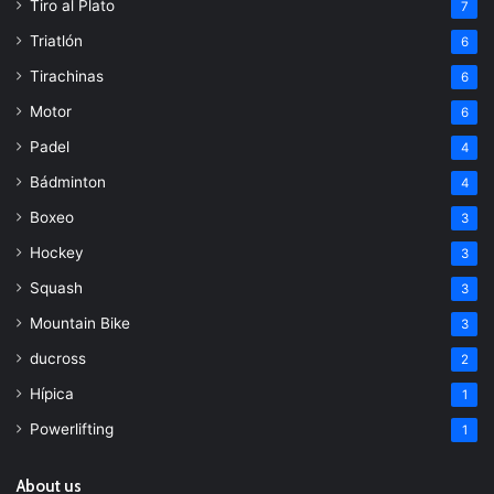
Tiro al Plato
7
Triatlón
6
Tirachinas
6
Motor
6
Padel
4
Bádminton
4
Boxeo
3
Hockey
3
Squash
3
Mountain Bike
3
ducross
2
Hípica
1
Powerlifting
1
About us