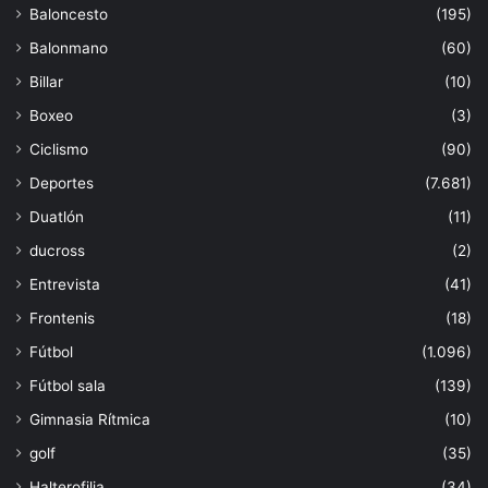
Baloncesto
(195)
Balonmano
(60)
Billar
(10)
Boxeo
(3)
Ciclismo
(90)
Deportes
(7.681)
Duatlón
(11)
ducross
(2)
Entrevista
(41)
Frontenis
(18)
Fútbol
(1.096)
Fútbol sala
(139)
Gimnasia Rítmica
(10)
golf
(35)
Halterofilia
(34)