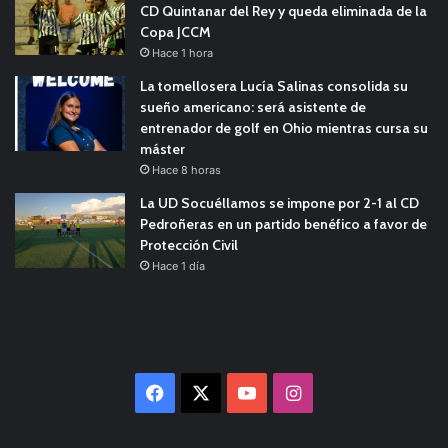
CD Quintanar del Rey y queda eliminada de la
Copa JCCM
Hace 1 hora
La tomellosera Lucía Salinas consolida su
sueño americano: será asistente de
entrenador de golf en Ohio mientras cursa su
máster
Hace 8 horas
La UD Socuéllamos se impone por 2-1 al CD
Pedroñeras en un partido benéfico a favor de
Protección Civil
Hace 1 día
Facebook
X
YouTube
Instagram