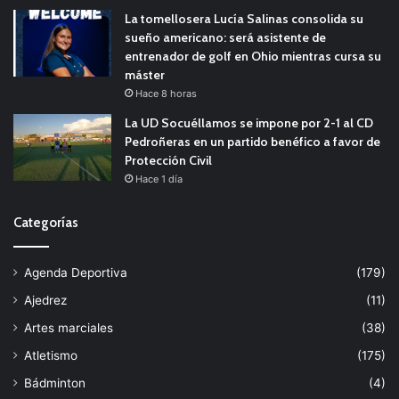
La tomellosera Lucía Salinas consolida su
sueño americano: será asistente de
entrenador de golf en Ohio mientras cursa su
máster
Hace 8 horas
La UD Socuéllamos se impone por 2-1 al CD
Pedroñeras en un partido benéfico a favor de
Protección Civil
Hace 1 día
Categorías
Agenda Deportiva
(179)
Ajedrez
(11)
Artes marciales
(38)
Atletismo
(175)
Bádminton
(4)