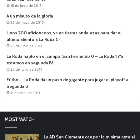
18 de junio de 2011
A un minuto de la gloria
22 de mayo de 2010
Unos 200 aficionados, ya en tierras andaluzas para dar el
último aliento a La Roda CF.
26 de junio de 2011
La Roda habló en el campo: San Fernando 0 – La Roda 1 ¡Ya
estamos en segunda B!
26 de junio de 2011
Fútbol.- La Roda da un paso de gigante para jugar el playoff a
Segunda B
11 de abril de 2011
MOST WATCH
La AD San Clemente cae por la mínima ante el