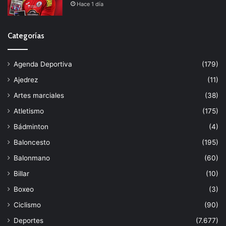
Hace 1 día
Categorías
Agenda Deportiva
(179)
Ajedrez
(11)
Artes marciales
(38)
Atletismo
(175)
Bádminton
(4)
Baloncesto
(195)
Balonmano
(60)
Billar
(10)
Boxeo
(3)
Ciclismo
(90)
Deportes
(7.677)