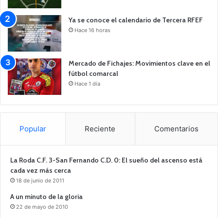
Ya se conoce el calendario de Tercera RFEF
Hace 16 horas
Mercado de Fichajes: Movimientos clave en el
fútbol comarcal
Hace 1 día
Popular
Reciente
Comentarios
La Roda C.F. 3-San Fernando C.D. 0: El sueño del ascenso está
cada vez más cerca
18 de junio de 2011
A un minuto de la gloria
22 de mayo de 2010