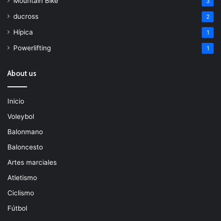
Mountain Bike
3
ducross
2
Hípica
1
Powerlifting
1
About us
Inicio
Voleybol
Balonmano
Baloncesto
Artes marciales
Atletismo
Ciclismo
Fútbol