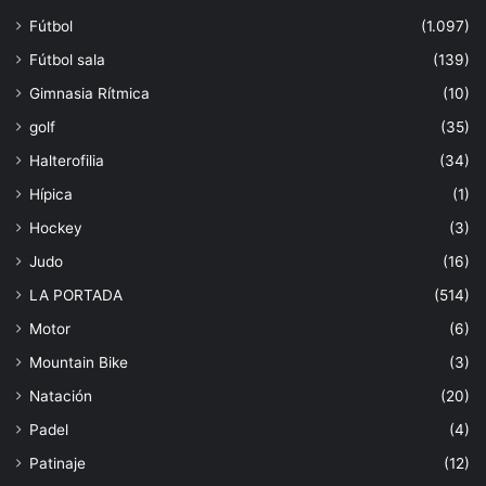
Fútbol
(1.097)
Fútbol sala
(139)
Gimnasia Rítmica
(10)
golf
(35)
Halterofilia
(34)
Hípica
(1)
Hockey
(3)
Judo
(16)
LA PORTADA
(514)
Motor
(6)
Mountain Bike
(3)
Natación
(20)
Padel
(4)
Patinaje
(12)