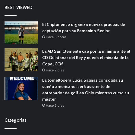
BEST VIEWED
El Criptanense organiza nuevas pruebas de
captación para su Femenino Senior
Hace 6 horas
La AD San Clemente cae por la mínima ante el
CD Quintanar del Rey y queda eliminada de la
Copa JCCM
Hace 2 días
La tomellosera Lucía Salinas consolida su
sueño americano: será asistente de
entrenador de golf en Ohio mientras cursa su
máster
Hace 2 días
Categorías