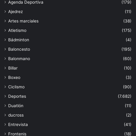
Agenda Deportiva
(179)
Ajedrez
(11)
Artes marciales
(38)
Atletismo
(175)
Bádminton
(4)
Baloncesto
(195)
Balonmano
(60)
Billar
(10)
Boxeo
(3)
Ciclismo
(90)
Deportes
(7.682)
Duatlón
(11)
ducross
(2)
Entrevista
(41)
Frontenis
(18)