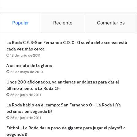
Popular
Reciente
Comentarios
La Roda C.F. 3-San Fernando C.D. 0: El sueño del ascenso está
cada vez más cerca
18 de junio de 2011
A un minuto de la gloria
22 de mayo de 2010
Unos 200 aficionados, ya en tierras andaluzas para dar el
último aliento a La Roda CF.
26 de junio de 2011
La Roda habló en el campo: San Fernando 0 – La Roda 1 ¡Ya
estamos en segunda B!
26 de junio de 2011
Fútbol.- La Roda da un paso de gigante para jugar el playoff a
Segunda B