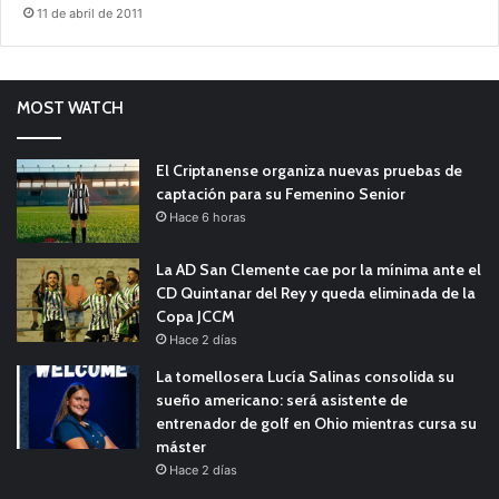
11 de abril de 2011
MOST WATCH
El Criptanense organiza nuevas pruebas de
captación para su Femenino Senior
Hace 6 horas
La AD San Clemente cae por la mínima ante el
CD Quintanar del Rey y queda eliminada de la
Copa JCCM
Hace 2 días
La tomellosera Lucía Salinas consolida su
sueño americano: será asistente de
entrenador de golf en Ohio mientras cursa su
máster
Hace 2 días