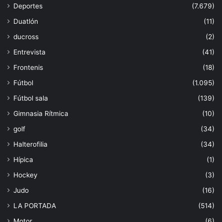
Deportes
(7.679)
Duatlón
(11)
ducross
(2)
Entrevista
(41)
Frontenis
(18)
Fútbol
(1.095)
Fútbol sala
(139)
Gimnasia Rítmica
(10)
golf
(34)
Halterofilia
(34)
Hípica
(1)
Hockey
(3)
Judo
(16)
LA PORTADA
(514)
Motor
(6)