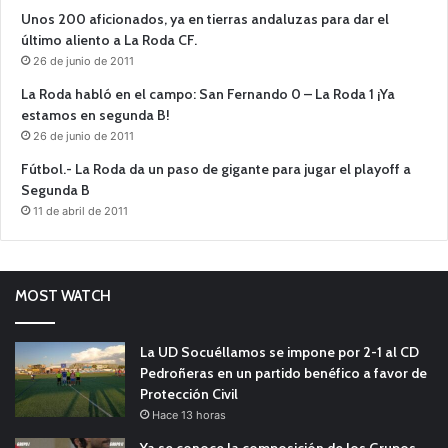
Unos 200 aficionados, ya en tierras andaluzas para dar el
último aliento a La Roda CF.
26 de junio de 2011
La Roda habló en el campo: San Fernando 0 – La Roda 1 ¡Ya
estamos en segunda B!
26 de junio de 2011
Fútbol.- La Roda da un paso de gigante para jugar el playoff a
Segunda B
11 de abril de 2011
MOST WATCH
La UD Socuéllamos se impone por 2-1 al CD
Pedroñeras en un partido benéfico a favor de
Protección Civil
Hace 13 horas
Ya se conoce la composición de los Grupos