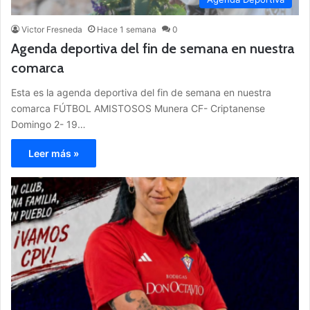
Victor Fresneda
Hace 1 semana
0
Agenda deportiva del fin de semana en nuestra
comarca
Esta es la agenda deportiva del fin de semana en nuestra
comarca FÚTBOL AMISTOSOS Munera CF- Criptanense
Domingo 2- 19…
Leer más »