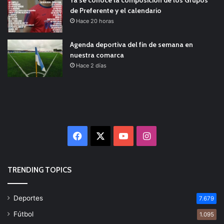
de Preferente y el calendario
Hace 20 horas
Agenda deportiva del fin de semana en
nuestra comarca
Hace 2 días
Facebook
X
YouTube
Instagram
TRENDING TOPICS
Deportes
7.679
Fútbol
1.095