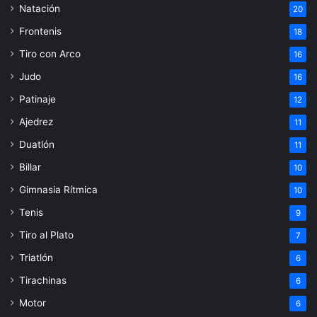
Natación
20
Frontenis
18
Tiro con Arco
16
Judo
16
Patinaje
12
Ajedrez
11
Duatlón
11
Billar
10
Gimnasia Rítmica
10
Tenis
9
Tiro al Plato
7
Triatlón
6
Tirachinas
6
Motor
6