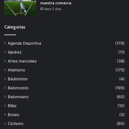
nuestra comarca
Hace 2 días
Categorías
Agenda Deportiva
(179)
Ajedrez
(11)
Artes marciales
(38)
Atletismo
(175)
Bádminton
(4)
Baloncesto
(195)
Balonmano
(60)
Billar
(10)
Boxeo
(3)
Ciclismo
(90)