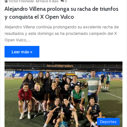
Victor Fresneda
Hace 6 días
0
Alejandro Villena prolonga su racha de triunfos
y conquista el X Open Vulco
Alejandro Villena continúa prolongando su excelente racha de
resultados y este domingo se ha proclamado campeón del X
Open Vulco,…
Leer más »
Deportes