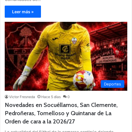
Leer más »
Deportes
Victor Fresneda
Hace 5 días
0
Novedades en Socuéllamos, San Clemente,
Pedroñeras, Tomelloso y Quintanar de La
Orden de cara a la 2026/27
La actualidad del fútbol de la comarca continúa dejando